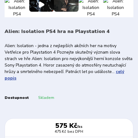
Alien: Isolation PS4 hra na Playstation 4
Alien: Isolation - jedna z nejlepších akčních her na motivy
Vetřelce pro Playstation 4 Poznejte skutečný význam slova
strach ve hře Alien: Isolation pro nejvýkonější herní konzole světa
Sony Playstation 4. Horor zasazený do atmosféry neutuchající
hrůzy a smrtelného nebezpečí. Patnáct let po událoste...
celý
popis
Dostupnost
Skladem
575 Kč
/
ks
475 Kč
bez DPH