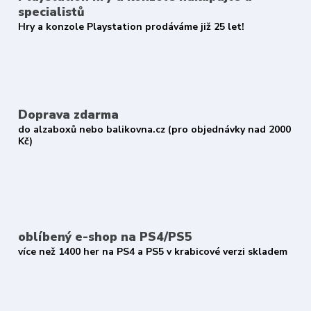
specialistů
Hry a konzole Playstation prodáváme již 25 let!
Doprava zdarma
do alzaboxů nebo balikovna.cz (pro objednávky nad 2000
Kč)
oblíbený e-shop na PS4/PS5
více než 1400 her na PS4 a PS5 v krabicové verzi skladem