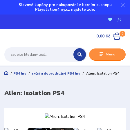
Slevové kupóny pro nakupování v herním e-shopu
Playstation4hry.cz najdete zde.
0
0,00 Kč
Menu
PS4 hry
akční a dobrodružné PS4 hry
Alien: Isolation PS4
Alien: Isolation PS4