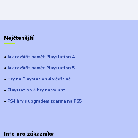
Nejčtenější
Jak rozšířit pamět Playstation 4
●
Jak rozšířit pamět Playstation 5
●
Hry na Playstation 4 v češtině
●
Playstation 4 hry na volant
●
PS4 hry s upgradem zdarma na PS5
●
Info pro zákazníky