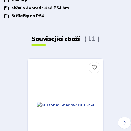
PS4 hry
akční a dobrodružné PS4 hry
Střílečky na PS4
Související zboží
11