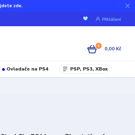
jdete zde.
Přihlášení
0
0,00 Kč
PSP, PS3, XBox
Ovladače na PS4