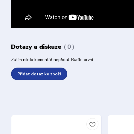
Dotazy a diskuze
0
Zatím nikdo komentář nepřidal. Buďte první.
Přidat dotaz ke zboží