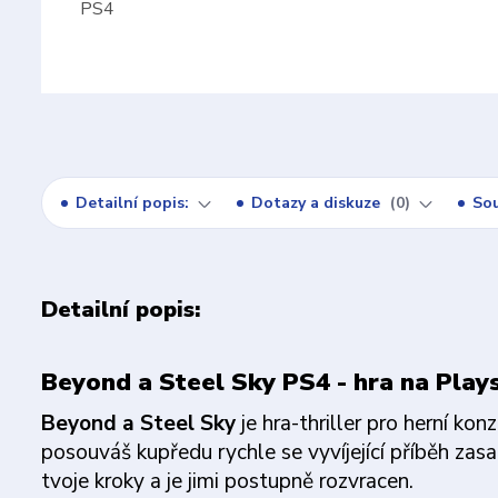
Detailní popis:
Dotazy a diskuze
0
Sou
Detailní popis:
Beyond a Steel Sky PS4 - hra na Play
Beyond a Steel Sky
je hra-thriller pro herní kon
posouváš kupředu rychle se vyvíjející příběh zas
tvoje kroky a je jimi postupně rozvracen.