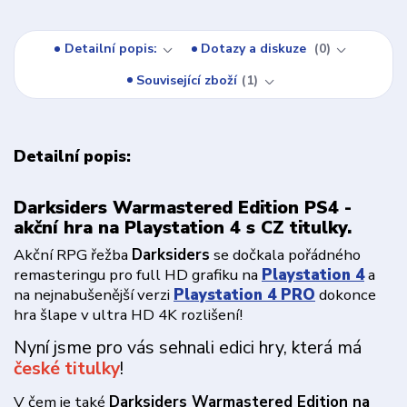
Detailní popis:
Dotazy a diskuze
0
Související zboží
1
Detailní popis:
Darksiders Warmastered Edition PS4 -
akční hra na Playstation 4 s CZ titulky.
Akční RPG řežba
Darksiders
se dočkala pořádného
remasteringu pro full HD grafiku na
Playstation 4
a
na nejnabušenější verzi
Playstation 4 PRO
dokonce
hra šlape v ultra HD 4K rozlišení!
Nyní jsme pro vás sehnali edici hry, která má
české titulky
!
V čem je také
Darksiders Warmastered Edition na