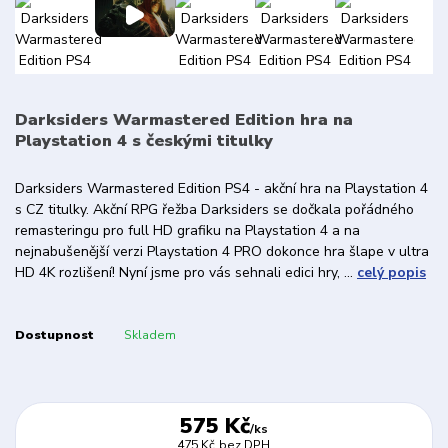
Darksiders Warmastered Edition hra na
Playstation 4 s českými titulky
Darksiders Warmastered Edition PS4 - akční hra na Playstation 4
s CZ titulky. Akční RPG řežba Darksiders se dočkala pořádného
remasteringu pro full HD grafiku na Playstation 4 a na
nejnabušenější verzi Playstation 4 PRO dokonce hra šlape v ultra
HD 4K rozlišení! Nyní jsme pro vás sehnali edici hry, ...
celý popis
Dostupnost
Skladem
575 Kč
/
ks
475 Kč
bez DPH