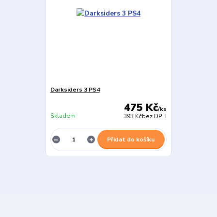
Darksiders 3 PS4
475 Kč
/
ks
Skladem
393 Kč
bez DPH
Přidat do košíku