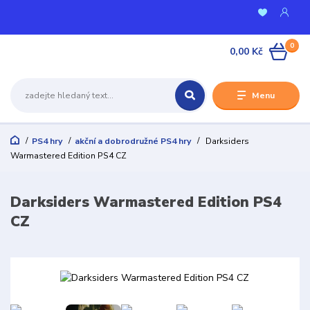
0
0,00 Kč
Menu
PS4 hry
akční a dobrodružné PS4 hry
Darksiders
Warmastered Edition PS4 CZ
Darksiders Warmastered Edition PS4
CZ