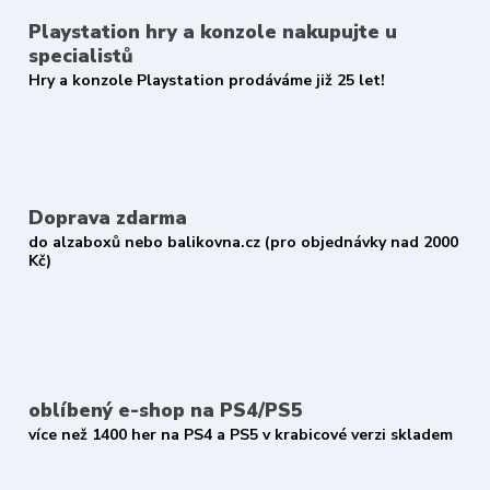
Playstation hry a konzole nakupujte u
specialistů
Hry a konzole Playstation prodáváme již 25 let!
Doprava zdarma
do alzaboxů nebo balikovna.cz (pro objednávky nad 2000
Kč)
oblíbený e-shop na PS4/PS5
více než 1400 her na PS4 a PS5 v krabicové verzi skladem