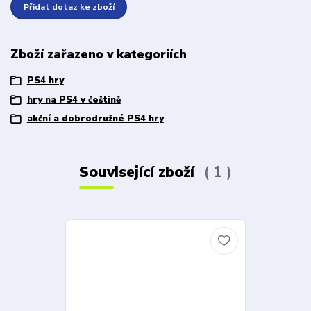
Přidat dotaz ke zboží
Zboží zařazeno v kategoriích
PS4 hry
hry na PS4 v češtině
akční a dobrodružné PS4 hry
Související zboží
1