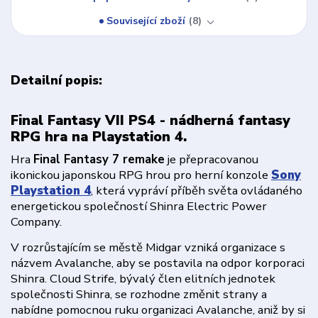
Související zboží
8
Detailní popis:
Final Fantasy VII PS4 - nádherná fantasy
RPG hra na Playstation 4.
Hra
Final Fantasy 7 remake
je přepracovanou
ikonickou japonskou RPG hrou pro herní konzole
Sony
Playstation 4
, která vypráví příběh světa ovládaného
energetickou společností Shinra Electric Power
Company.
V rozrůstajícím se městě Midgar vzniká organizace s
názvem Avalanche, aby se postavila na odpor korporaci
Shinra. Cloud Strife, bývalý člen elitních jednotek
společnosti Shinra, se rozhodne změnit strany a
nabídne pomocnou ruku organizaci Avalanche, aniž by si