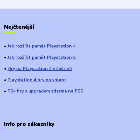
Nejčtenější
Jak rozšířit pamět Playstation 4
●
Jak rozšířit pamět Playstation 5
●
Hry na Playstation 4 v češtině
●
Playstation 4 hry na volant
●
PS4 hry s upgradem zdarma na PS5
●
Info pro zákazníky