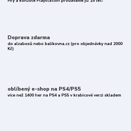
Hry a konzole Playstation prodáváme již 25 let!
Doprava zdarma
do alzaboxů nebo balikovna.cz (pro objednávky nad 2000
Kč)
oblíbený e-shop na PS4/PS5
více než 1400 her na PS4 a PS5 v krabicové verzi skladem