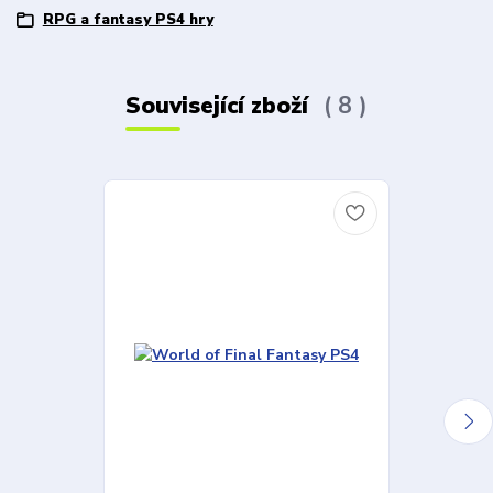
RPG a fantasy PS4 hry
Související zboží
8