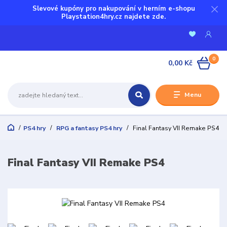
Slevové kupóny pro nakupování v herním e-shopu
Playstation4hry.cz najdete zde.
0
0,00 Kč
Menu
PS4 hry
RPG a fantasy PS4 hry
Final Fantasy VII Remake PS4
Final Fantasy VII Remake PS4