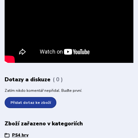
Dotazy a diskuze
0
Zatím nikdo komentář nepřidal. Buďte první.
Přidat dotaz ke zboží
Zboží zařazeno v kategoriích
PS4 hry