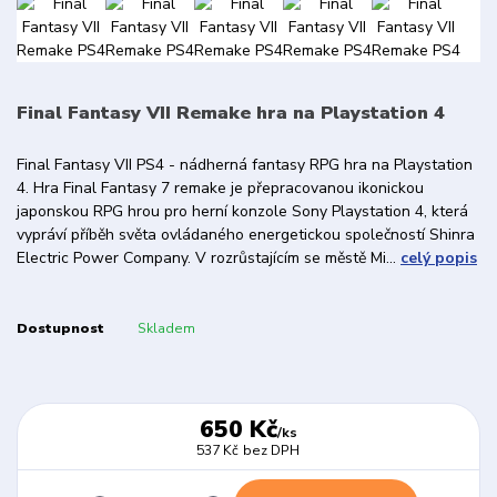
Final Fantasy VII Remake hra na Playstation 4
Final Fantasy VII PS4 - nádherná fantasy RPG hra na Playstation
4. Hra Final Fantasy 7 remake je přepracovanou ikonickou
japonskou RPG hrou pro herní konzole Sony Playstation 4, která
vypráví příběh světa ovládaného energetickou společností Shinra
Electric Power Company. V rozrůstajícím se městě Mi...
celý popis
Dostupnost
Skladem
650 Kč
/
ks
537 Kč
bez DPH