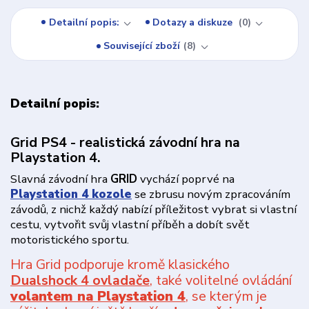
Detailní popis:
Dotazy a diskuze
0
Související zboží
8
Detailní popis:
Grid PS4 - realistická závodní hra na
Playstation 4.
Slavná závodní hra
GRID
vychází poprvé na
Playstation 4 kozole
se zbrusu novým zpracováním
závodů, z nichž každý nabízí příležitost vybrat si vlastní
cestu, vytvořit svůj vlastní příběh a dobít svět
motoristického sportu.
Hra Grid podporuje kromě klasického
Dualshock 4 ovladače
, také volitelné ovládání
volantem na Playstation 4
, se kterým je