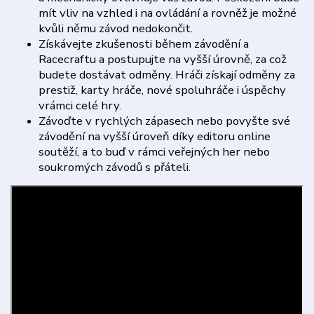
mít vliv na vzhled i na ovládání a rovněž je možné
kvůli němu závod nedokončit.
Získávejte zkušenosti během závodění a
Racecraftu a postupujte na vyšší úrovně, za což
budete dostávat odměny. Hráči získají odměny za
prestiž, karty hráče, nové spoluhráče i úspěchy
vrámci celé hry.
Závoďte v rychlých zápasech nebo povyšte své
závodění na vyšší úroveň díky editoru online
soutěží, a to buď v rámci veřejných her nebo
soukromých závodů s přáteli.