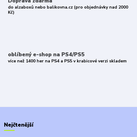
Doprava zdarma
do alzaboxů nebo balikovna.cz (pro objednávky nad 2000
Kč)
oblíbený e-shop na PS4/PS5
více než 1400 her na PS4 a PS5 v krabicové verzi skladem
Nejčtenější