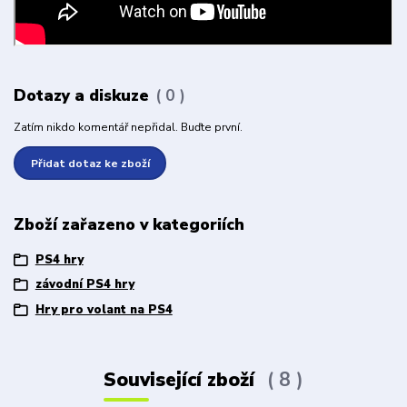
Dotazy a diskuze
0
Zatím nikdo komentář nepřidal. Buďte první.
Přidat dotaz ke zboží
Zboží zařazeno v kategoriích
PS4 hry
závodní PS4 hry
Hry pro volant na PS4
Související zboží
8