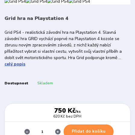
Grid hra na Playstation 4
Grid PS4 - realistická závodní hra na Playstation 4. Slavná
závodní hra GRID vychází poprvé na Playstation 4 kozole se
zbrusu novým zpracováním závodů, z nichž každý nabízí
příležitost vybrat si vlastní cestu, vytvořit svůj vlastní příběh a
dobít svět motoristického sportu. Hra Grid podporuje kromě ...
celý popis
Dostupnost
Skladem
750 Kč
/
ks
620 Kč
bez DPH
Přidat do košíku