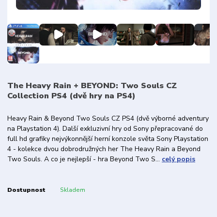
The Heavy Rain + BEYOND: Two Souls CZ
Collection PS4 (dvě hry na PS4)
Heavy Rain & Beyond Two Souls CZ PS4 (dvě výborné adventury
na Playstation 4). Další exkluzivní hry od Sony přepracované do
full hd grafiky nejvýkonnější herní konzole světa Sony Playstation
4 - kolekce dvou dobrodružných her The Heavy Rain a Beyond
Two Souls. A co je nejlepší - hra Beyond Two S...
celý popis
Dostupnost
Skladem