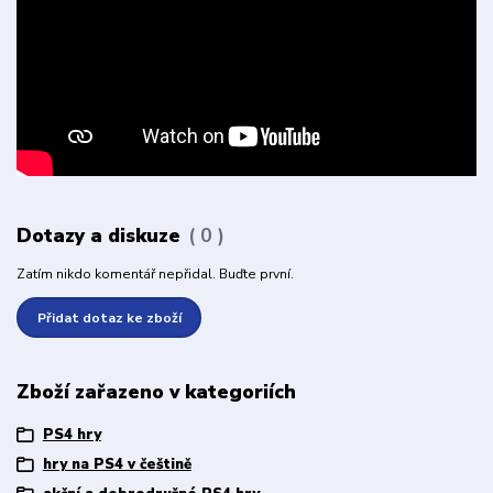
Dotazy a diskuze
0
Zatím nikdo komentář nepřidal. Buďte první.
Přidat dotaz ke zboží
Zboží zařazeno v kategoriích
PS4 hry
hry na PS4 v češtině