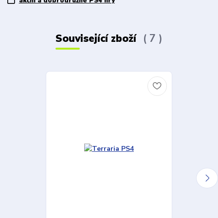
akční a dobrodružné PS4 hry
Související zboží
7