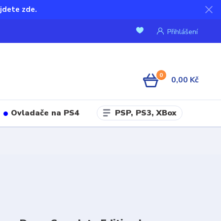
jdete zde.
Přihlášení
0
0,00 Kč
PSP, PS3, XBox
Ovladače na PS4