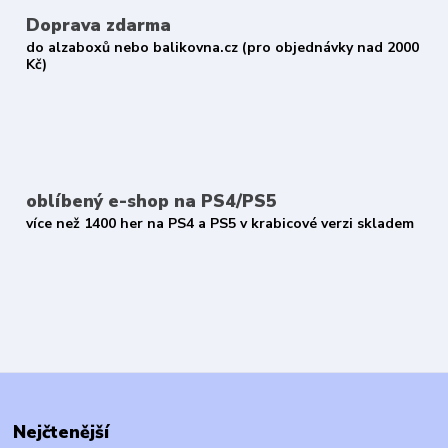
Doprava zdarma
do alzaboxů nebo balikovna.cz (pro objednávky nad 2000
Kč)
oblíbený e-shop na PS4/PS5
více než 1400 her na PS4 a PS5 v krabicové verzi skladem
Nejčtenější