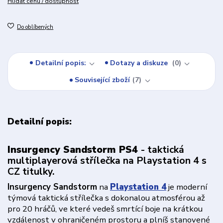
Hlídat cenu / dostupnost
Do oblíbených
Detailní popis:
Dotazy a diskuze
0
Související zboží
7
Detailní popis:
Insurgency Sandstorm PS4
- taktická
multiplayerová střílečka na Playstation 4 s
CZ titulky.
Insurgency Sandstorm
na
Playstation 4
je moderní
týmová taktická střílečka s dokonalou atmosférou až
pro 20 hráčů, ve které vedeš smrtící boje na krátkou
vzdálenost v ohraničeném prostoru a plníš stanovené