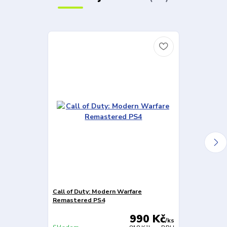
Call of Duty: Modern Warfare
Call of Duty: 
Remastered PS4
990 Kč
/
ks