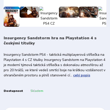
Insurgency Sandstorm hra na Playstation 4 s
českými titulky
Insurgency Sandstorm PS4 - taktická multiplayerová střílečka na
Playstation 4 s CZ titulky. Insurgency Sandstorm na Playstation 4
je moderní týmová taktická střílečka s dokonalou atmosférou až
pro 20 hráčů, ve které vedeš smrtící boje na krátkou vzdálenost v
ohraničeném prostoru a plníš stanovené cí...
celý popis
Dostupnost
Skladem