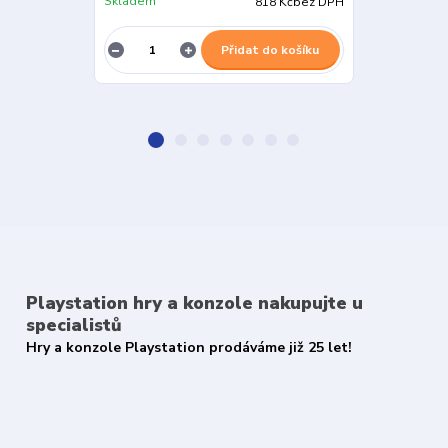
Skladem
Skladem
818 Kč
bez DPH
Přidat do košíku
Playstation hry a konzole nakupujte u
specialistů
Hry a konzole Playstation prodáváme již 25 let!