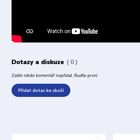
Dotazy a diskuze
0
Zatím nikdo komentář nepřidal. Buďte první.
Přidat dotaz ke zboží