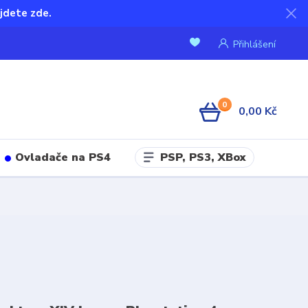
jdete zde.
Přihlášení
0
0,00 Kč
PSP, PS3, XBox
Ovladače na PS4