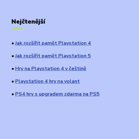
Nejčtenější
Jak rozšířit pamět Playstation 4
●
Jak rozšířit pamět Playstation 5
●
Hry na Playstation 4 v češtině
●
Playstation 4 hry na volant
●
PS4 hry s upgradem zdarma na PS5
●