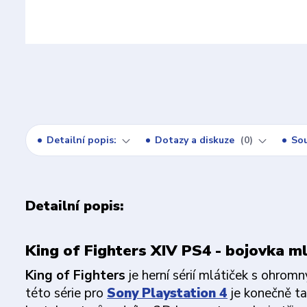
Detailní popis:
Dotazy a diskuze
0
Sou
Detailní popis:
King of Fighters XIV PS4 - bojovka ml
King of Fighters
je herní sérií mlátiček s ohrom
této série pro
Sony Playstation 4
je konečně ta