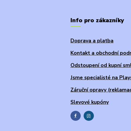
Info pro zákazníky
Doprava a platba
Kontakt a obchodní pod
Odstoupení od kupní sm
Jsme specialisté na Play
Záruční opravy (reklama
Slevové kupóny