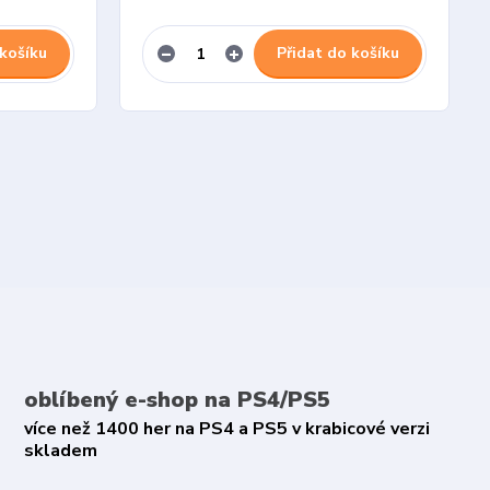
 košíku
Přidat do košíku
oblíbený e-shop na PS4/PS5
více než 1400 her na PS4 a PS5 v krabicové verzi
skladem