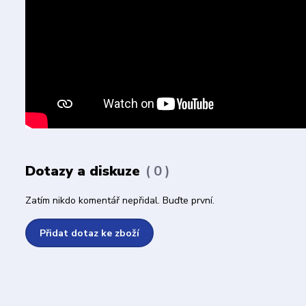
Dotazy a diskuze
0
Zatím nikdo komentář nepřidal. Buďte první.
Přidat dotaz ke zboží