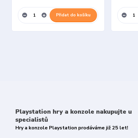
Přidat do košíku
Playstation hry a konzole nakupujte u
specialistů
Hry a konzole Playstation prodáváme již 25 let!