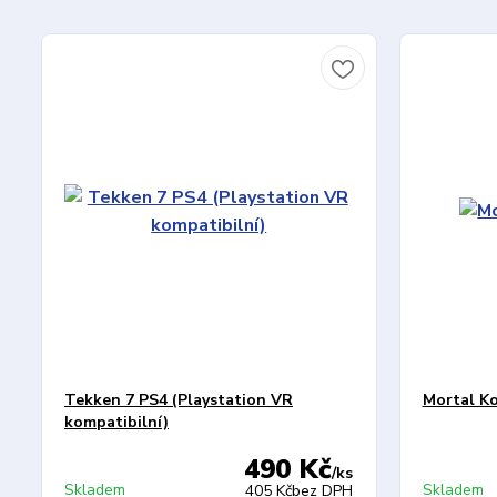
Tekken 7 PS4 (Playstation VR
Mortal K
kompatibilní)
490 Kč
/
ks
Skladem
Skladem
405 Kč
bez DPH