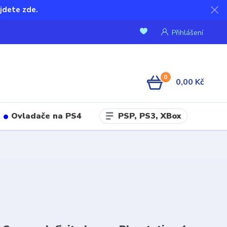
jdete zde.
Přihlášení
0
0,00 Kč
PSP, PS3, XBox
Ovladače na PS4