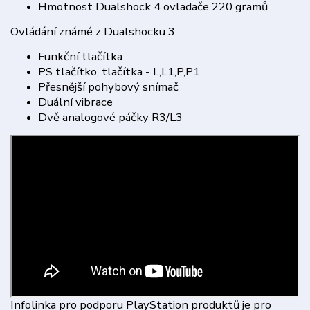
Hmotnost Dualshock 4 ovladače 220 gramů
Ovládání známé z Dualshocku 3:
Funkční tlačítka
PS tlačítko, tlačítka - L,L1,P,P1
Přesnější pohybový snímač
Duální vibrace
Dvě analogové páčky R3/L3
Infolinka pro podporu PlayStation produktů je pro