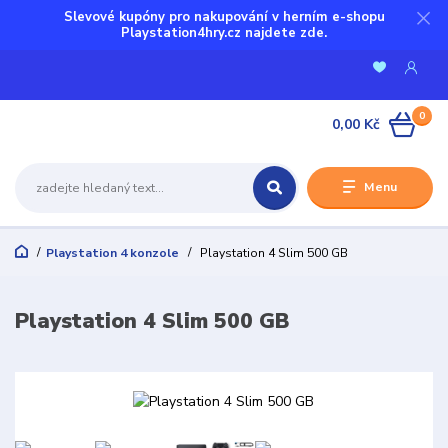
Slevové kupóny pro nakupování v herním e-shopu
Playstation4hry.cz najdete zde.
0
0,00 Kč
Menu
Playstation 4 konzole
Playstation 4 Slim 500 GB
Playstation 4 Slim 500 GB