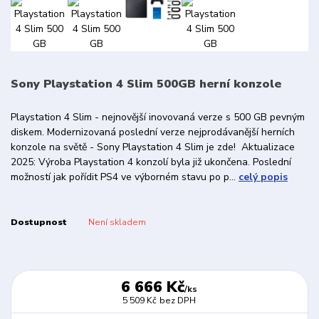
Sony Playstation 4 Slim 500GB herní konzole
Playstation 4 Slim - nejnovější inovovaná verze s 500 GB pevným
diskem. Modernizovaná poslední verze nejprodávanější herních
konzole na světě - Sony Playstation 4 Slim je zde! Aktualizace
2025: Výroba Playstation 4 konzolí byla již ukončena. Poslední
možností jak pořídit PS4 ve výborném stavu po p...
celý popis
Dostupnost
Není skladem
6 666 Kč
/
ks
5 509 Kč
bez DPH