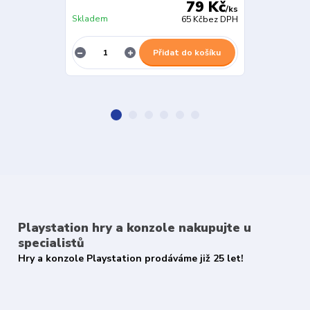
79 Kč
/
ks
Skladem
Skladem
65 Kč
bez DPH
Přidat do košíku
Playstation hry a konzole nakupujte u
specialistů
Hry a konzole Playstation prodáváme již 25 let!