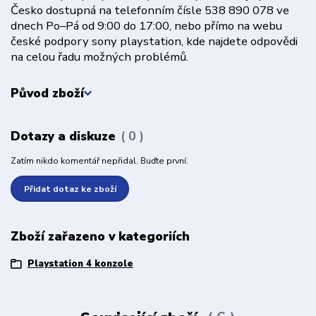
Česko dostupná na telefonním čísle 538 890 078 ve
dnech Po–Pá od 9:00 do 17:00, nebo přímo na webu
české podpory sony playstation, kde najdete odpovědi
na celou řadu možných problémů.
Původ zboží
Dotazy a diskuze
0
Zatím nikdo komentář nepřidal. Buďte první.
Přidat dotaz ke zboží
Zboží zařazeno v kategoriích
Playstation 4 konzole