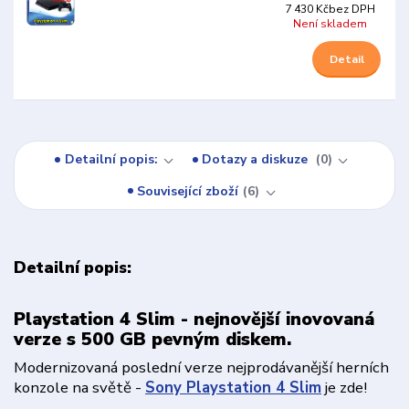
7 430 Kč
bez DPH
Není skladem
Detail
Detailní popis:
Dotazy a diskuze
0
Související zboží
6
Detailní popis:
Playstation 4 Slim - nejnovější inovovaná
verze s 500 GB pevným diskem.
Modernizovaná poslední verze nejprodávanější herních
konzole na světě -
Sony Playstation 4 Slim
je zde!