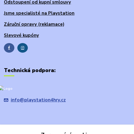
Odstoupení od kupní smlouvy
Jsme specialisté na Playstation
Záruční opravy (reklamace)
Slevové kupóny
Technická podpora:
info@playstation4hry.cz