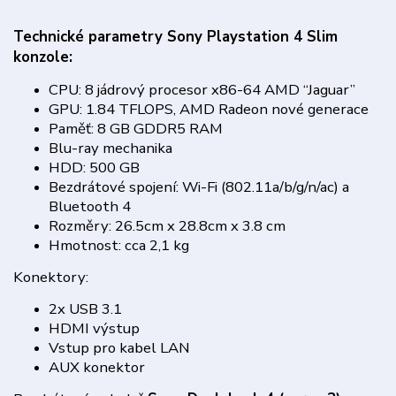
Technické parametry Sony Playstation 4 Slim
konzole:
CPU: 8 jádrový procesor x86-64 AMD “Jaguar”
GPU: 1.84 TFLOPS, AMD Radeon nové generace
Paměť: 8 GB GDDR5 RAM
Blu-ray mechanika
HDD: 500 GB
Bezdrátové spojení: Wi-Fi (802.11a/b/g/n/ac) a
Bluetooth 4
Rozměry: 26.5cm x 28.8cm x 3.8 cm
Hmotnost: cca 2,1 kg
Konektory:
2x USB 3.1
HDMI výstup
Vstup pro kabel LAN
AUX konektor