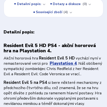
Detailní popis:
Dotazy a diskuze
0
Související zboží
4
Detailní popis:
Resident Evil 5 HD PS4 - akční hororová
hra na Playstation 4.
Akční hororová hra
Resident Evil 5 HD
vychází nyní v
remasterované verzi pro
Playstation 4
. Náš oblíbený
sympatický zombiebijec Chris Redfield z her Resident
Evil a Resident Evil: Code Veronica se vrací...
Resident Evil 5 na PS4
si bere některé mechanizmy z
předchozího čtvrtého dílu, což znamená, že se na hru
opět díváte z pohledu za ramenem hlavní postavy. Hra
ohromí především dokonale vypiplanými postavami s
nevídanou mimikou a téměř dokonalými vlasy.