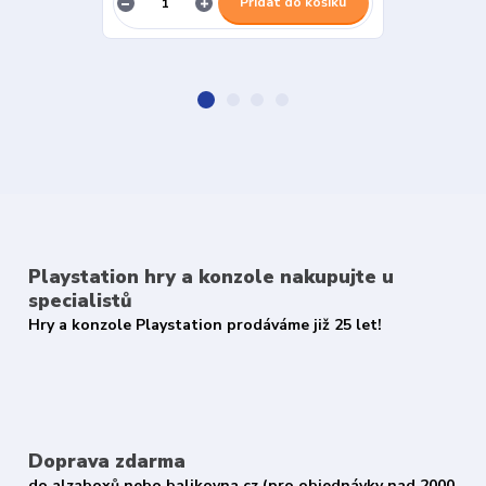
Přidat do košíku
Playstation hry a konzole nakupujte u
specialistů
Hry a konzole Playstation prodáváme již 25 let!
Doprava zdarma
do alzaboxů nebo balikovna.cz (pro objednávky nad 2000