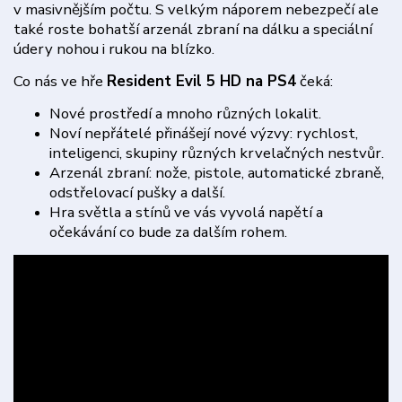
v masivnějším počtu. S velkým náporem nebezpečí ale
také roste bohatší arzenál zbraní na dálku a speciální
údery nohou i rukou na blízko.
Co nás ve hře
Resident Evil 5 HD na PS4
čeká:
Nové prostředí a mnoho různých lokalit.
Noví nepřátelé přinášejí nové výzvy: rychlost,
inteligenci, skupiny různých krvelačných nestvůr.
Arzenál zbraní: nože, pistole, automatické zbraně,
odstřelovací pušky a další.
Hra světla a stínů ve vás vyvolá napětí a
očekávání co bude za dalším rohem.