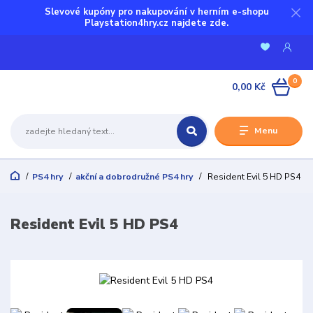
Slevové kupóny pro nakupování v herním e-shopu
Playstation4hry.cz najdete zde.
0
0,00 Kč
Menu
PS4 hry
akční a dobrodružné PS4 hry
Resident Evil 5 HD PS4
Resident Evil 5 HD PS4