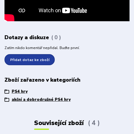
Dotazy a diskuze
0
Zatím nikdo komentář nepřidal. Buďte první.
Přidat dotaz ke zboží
Zboží zařazeno v kategoriích
PS4 hry
akční a dobrodružné PS4 hry
Související zboží
4