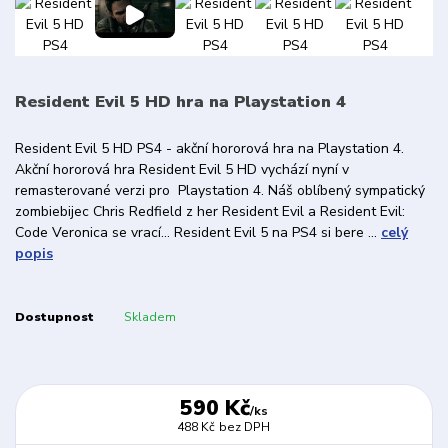
Resident Evil 5 HD hra na Playstation 4
Resident Evil 5 HD PS4 - akční hororová hra na Playstation 4.
Akční hororová hra Resident Evil 5 HD vychází nyní v
remasterované verzi pro Playstation 4. Náš oblíbený sympatický
zombiebijec Chris Redfield z her Resident Evil a Resident Evil:
Code Veronica se vrací... Resident Evil 5 na PS4 si bere ...
celý
popis
Dostupnost
Skladem
590 Kč
/
ks
488 Kč
bez DPH