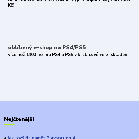
Kč)
oblíbený e-shop na PS4/PS5
více než 1400 her na PS4 a PS5 v krabicové verzi skladem
Nejčtenější
Jak rozšířit pamět Playstation 4
●