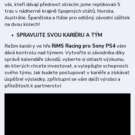
vás, kteří dávají přednost silnicím, jsme replikovali 5
tras v nádherné krajině Spojených států, Norska,
Austrálie, Španělska a Itálie pro odlišný závodní zážitek
na dvou kolech!
SPRAVUJTE SVOU KARIÉRU A TÝM
Režim kariéry ve hře
RiMS Racing pro Sony PS4
vám
dává kontrolu nad týmem. Vytvořte si závodníka díky
správě kalendáře závodů, vyberte si oblasti výzkumu,
do kterých chcete investovat, a vylepšujte schopnosti
svého týmu. Jak budete postupovat v kariéře a získávat
úspěšné výsledky, zpřístupní se vám další výrobci a
příležitosti k partnerství.