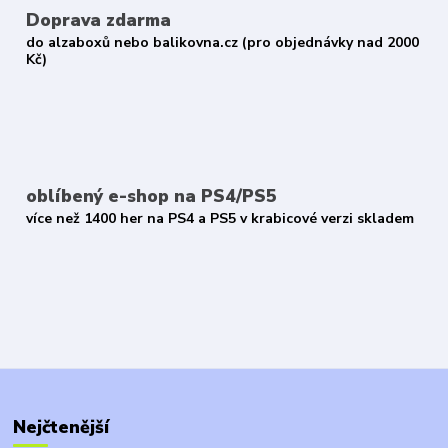
Doprava zdarma
do alzaboxů nebo balikovna.cz (pro objednávky nad 2000
Kč)
oblíbený e-shop na PS4/PS5
více než 1400 her na PS4 a PS5 v krabicové verzi skladem
Nejčtenější