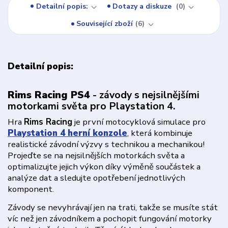
Detailní popis:
Dotazy a diskuze
0
Související zboží
6
Detailní popis:
Rims Racing PS4
- závody s nejsilnějšími
motorkami světa pro Playstation 4.
Hra
Rims Racing
je první motocyklová simulace pro
Playstation 4 herní konzole
, která kombinuje
realistické závodní výzvy s technikou a mechanikou!
Projeďte se na nejsilnějších motorkách světa a
optimalizujte jejich výkon díky výměně součástek a
analýze dat a sledujte opotřebení jednotlivých
komponent.
Závody se nevyhrávají jen na trati, takže se musíte stát
víc než jen závodníkem a pochopit fungování motorky