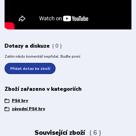
Dotazy a diskuze
0
Zatím nikdo komentář nepřidal. Buďte první.
Přidat dotaz ke zboží
Zboží zařazeno v kategoriích
PS4 hry
závodní PS4 hry
Související zboží
6