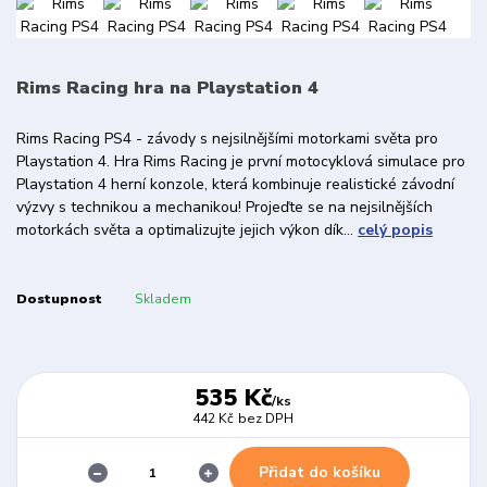
Rims Racing hra na Playstation 4
Rims Racing PS4 - závody s nejsilnějšími motorkami světa pro
Playstation 4. Hra Rims Racing je první motocyklová simulace pro
Playstation 4 herní konzole, která kombinuje realistické závodní
výzvy s technikou a mechanikou! Projeďte se na nejsilnějších
motorkách světa a optimalizujte jejich výkon dík...
celý popis
Dostupnost
Skladem
535 Kč
/
ks
442 Kč
bez DPH
Přidat do košíku