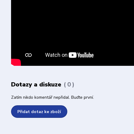
Dotazy a diskuze
0
Zatím nikdo komentář nepřidal. Buďte první.
Přidat dotaz ke zboží