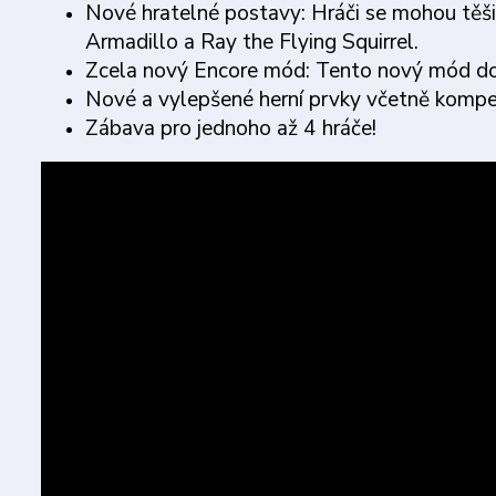
Nové hratelné postavy: Hráči se mohou těši
Armadillo a Ray the Flying Squirrel.
Zcela nový Encore mód: Tento nový mód dod
Nové a vylepšené herní prvky včetně kompe
Zábava pro jednoho až 4 hráče!