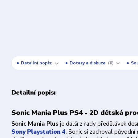
Detailní popis:
Dotazy a diskuze
0
Sou
Detailní popis:
Sonic Mania Plus PS4 - 2D dětská pro
Sonic Mania Plus
je další z řady předělávek des
Sony Playstation 4
. Sonic si zachoval původní 