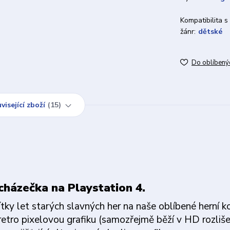
Kompatibilita s
žánr:
dětské
Do oblíbený
visející zboží
15
cházečka na Playstation 4.
ítky let starých slavných her na naše oblíbené herní k
retro pixelovou grafiku (samozřejmě běží v HD rozliše