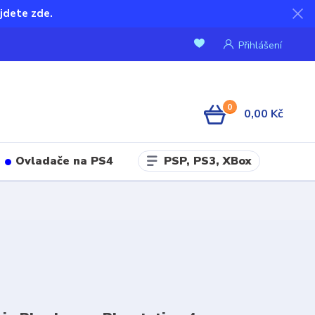
jdete zde.
Přihlášení
0
0,00 Kč
PSP, PS3, XBox
Ovladače na PS4