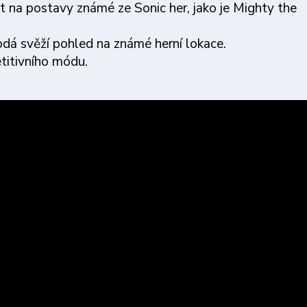
t na postavy známé ze Sonic her, jako je Mighty the
á svěží pohled na známé herní lokace.
titivního módu.