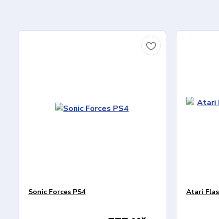
Sonic Forces PS4
Atari Fla