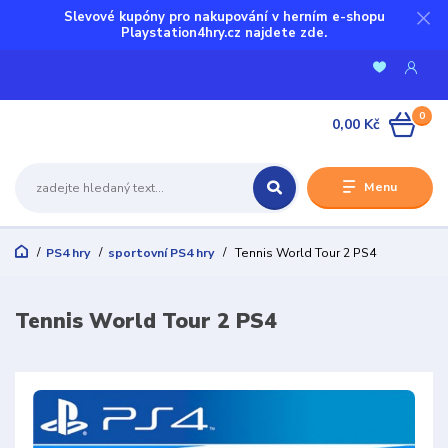
Slevové kupóny pro nakupování v herním e-shopu
Playstation4hry.cz najdete zde.
0
0,00 Kč
Menu
PS4 hry
sportovní PS4 hry
Tennis World Tour 2 PS4
Tennis World Tour 2 PS4