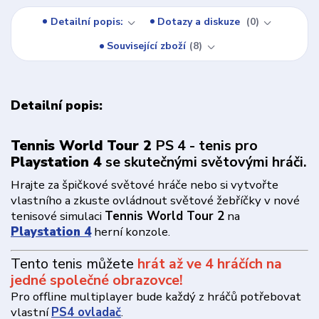
Detailní popis:
Dotazy a diskuze
0
Související zboží
8
Detailní popis:
Tennis World Tour 2
PS 4 - tenis pro
Playstation 4
se skutečnými světovými hráči.
Hrajte za špičkové světové hráče nebo si vytvořte
vlastního a zkuste ovládnout světové žebříčky v nové
tenisové simulaci
Tennis World Tour 2
na
Playstation 4
herní konzole.
Tento tenis můžete
hrát až ve 4 hráčích na
jedné společné obrazovce!
Pro offline multiplayer bude každý z hráčů potřebovat
vlastní
PS4 ovladač
.