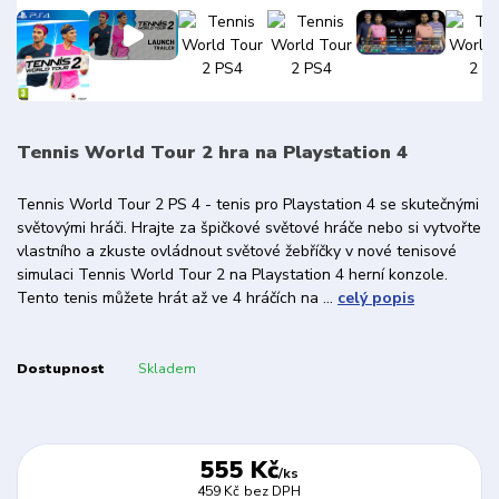
Tennis World Tour 2 hra na Playstation 4
Tennis World Tour 2 PS 4 - tenis pro Playstation 4 se skutečnými
světovými hráči. Hrajte za špičkové světové hráče nebo si vytvořte
vlastního a zkuste ovládnout světové žebříčky v nové tenisové
simulaci Tennis World Tour 2 na Playstation 4 herní konzole.
Tento tenis můžete hrát až ve 4 hráčích na ...
celý popis
Dostupnost
Skladem
555 Kč
/
ks
459 Kč
bez DPH