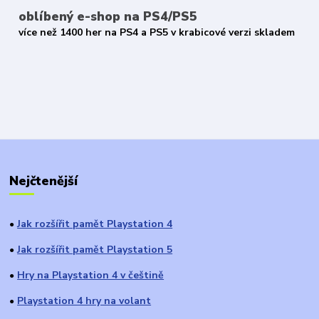
oblíbený e-shop na PS4/PS5
více než 1400 her na PS4 a PS5 v krabicové verzi skladem
Nejčtenější
Jak rozšířit pamět Playstation 4
●
Jak rozšířit pamět Playstation 5
●
Hry na Playstation 4 v češtině
●
Playstation 4 hry na volant
●