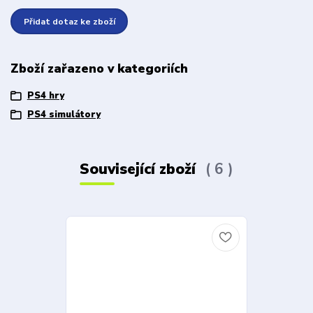
Přidat dotaz ke zboží
Zboží zařazeno v kategoriích
PS4 hry
PS4 simulátory
Související zboží
6