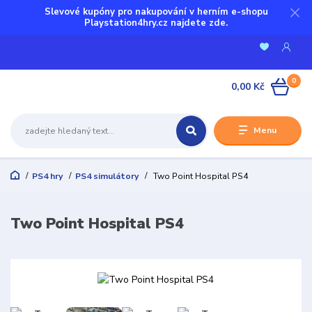
Slevové kupóny pro nakupování v herním e-shopu
Playstation4hry.cz najdete zde.
0
0,00 Kč
Menu
PS4 hry
PS4 simulátory
Two Point Hospital PS4
Two Point Hospital PS4