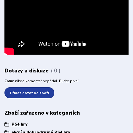
Dotazy a diskuze
0
Zatím nikdo komentář nepřidal. Buďte první.
Přidat dotaz ke zboží
Zboží zařazeno v kategoriích
PS4 hry
akční a dobrodružné PS4 hry