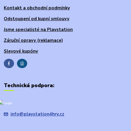
Kontakt a obchodní podmínky
Odstoupení od kupní smlouvy
Jsme specialisté na Playstation
Záruční opravy (reklamace)
Slevové kupóny
Technická podpora:
info@playstation4hry.cz