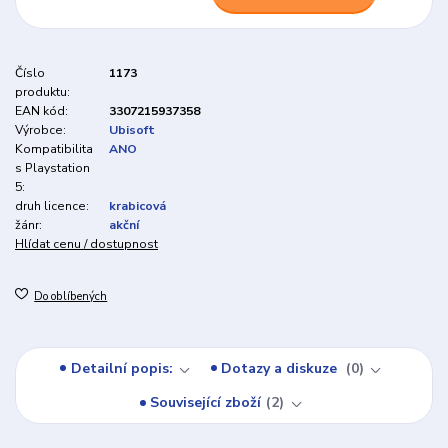
Číslo
1173
produktu:
EAN kód:
3307215937358
Výrobce:
Ubisoft
Kompatibilita
ANO
s Playstation
5:
druh licence:
krabicová
žánr:
akční
Hlídat cenu / dostupnost
Do oblíbených
Detailní popis:
Dotazy a diskuze
0
Související zboží
2