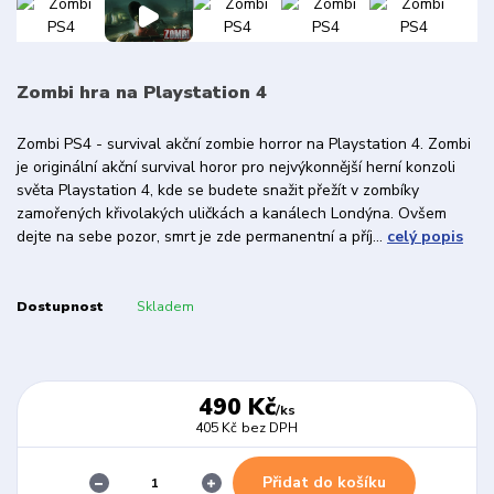
Zombi hra na Playstation 4
Zombi PS4 - survival akční zombie horror na Playstation 4. Zombi
je originální akční survival horor pro nejvýkonnější herní konzoli
světa Playstation 4, kde se budete snažit přežít v zombíky
zamořených křivolakých uličkách a kanálech Londýna. Ovšem
dejte na sebe pozor, smrt je zde permanentní a příj...
celý popis
Dostupnost
Skladem
490 Kč
/
ks
405 Kč
bez DPH
Přidat do košíku