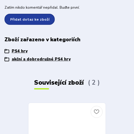
Zatím nikdo komentář nepřidal. Buďte první.
Přidat dotaz ke zboží
Zboží zařazeno v kategoriích
PS4 hry
akční a dobrodružné PS4 hry
Související zboží
2