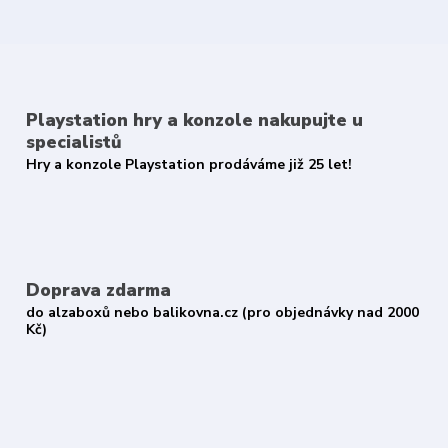
Playstation hry a konzole nakupujte u
specialistů
Hry a konzole Playstation prodáváme již 25 let!
Doprava zdarma
do alzaboxů nebo balikovna.cz (pro objednávky nad 2000
Kč)