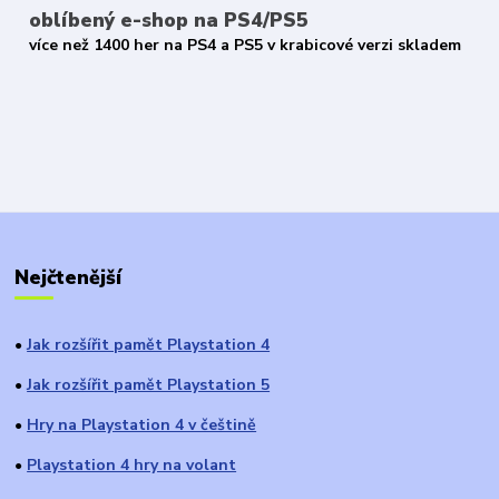
oblíbený e-shop na PS4/PS5
více než 1400 her na PS4 a PS5 v krabicové verzi skladem
Nejčtenější
Jak rozšířit pamět Playstation 4
●
Jak rozšířit pamět Playstation 5
●
Hry na Playstation 4 v češtině
●
Playstation 4 hry na volant
●