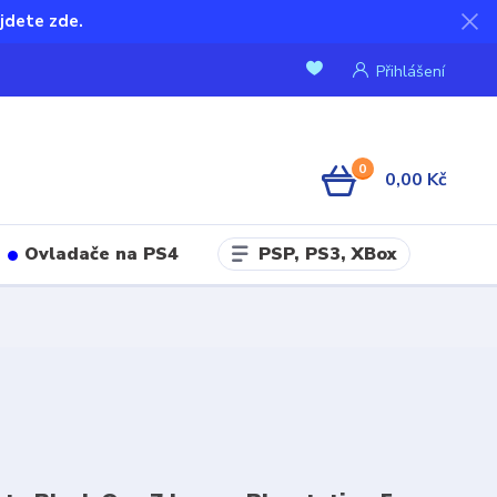
jdete zde.
Přihlášení
0
0,00 Kč
PSP, PS3, XBox
Ovladače na PS4