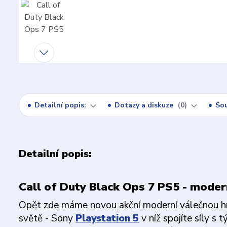
Detailní popis:
Dotazy a diskuze
0
Sou
Detailní popis:
Call of Duty Black Ops 7 PS5 - modern
Opět zde máme novou akční moderní válečnou h
světě - Sony
Playstation 5
v níž spojíte síly s 