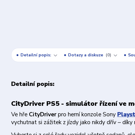
Detailní popis:
Dotazy a diskuze
0
Sou
Detailní popis:
CityDriver PS5 - simulátor řízení ve m
Ve hře
CityDriver
pro herní konzole Sony
Playst
vychutnat si zážitek z jízdy jako nikdy dřív – díky 