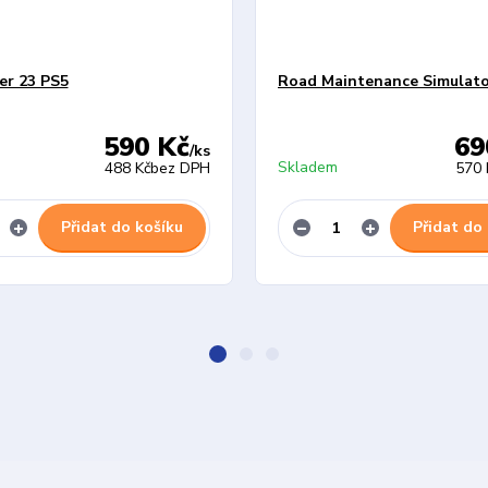
er 23 PS5
Road Maintenance Simulato
590 Kč
69
/
ks
Skladem
488 Kč
bez DPH
570 
Přidat do košíku
Přidat do