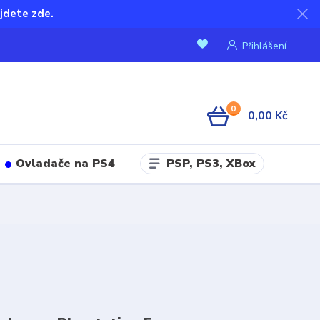
jdete zde.
Přihlášení
0
0,00 Kč
PSP, PS3, XBox
Ovladače na PS4