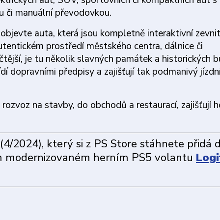
ektrických aut, SUV, sportovních či kompaktních aut s
u či manuální převodovkou.
 objevte auta, která jsou kompletně interaktivní zevnit
autentickém prostředí městského centra, dálnice či
čtější, je tu několik slavných památek a historických 
ídí dopravními předpisy a zajišťují tak podmanivý jízdn
 rozvoz na stavby, do obchodů a restaurací, zajišťují 
(4/2024), který si z PS Store stáhnete přidá
ém modernizovaném herním PS5 volantu
Logi