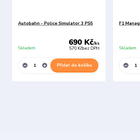
Autobahn - Police Simulator 3 PS5
F1 Manag
690 Kč
/
ks
Skladem
Skladem
570 Kč
bez DPH
Přidat do košíku