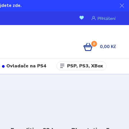
jdete zde.
Přihlášení
0
0,00 Kč
PSP, PS3, XBox
Ovladače na PS4