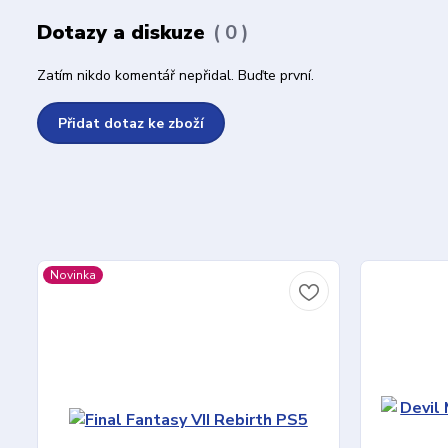
Dotazy a diskuze
0
Zatím nikdo komentář nepřidal. Buďte první.
Přidat dotaz ke zboží
Novinka