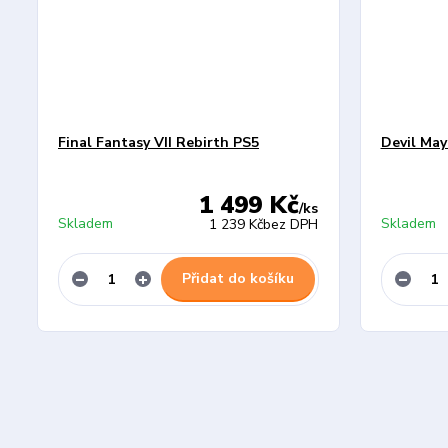
Final Fantasy VII Rebirth PS5
Devil May
1 499 Kč
/
ks
Skladem
Skladem
1 239 Kč
bez DPH
Přidat do košíku