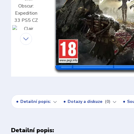
Detailní popis:
Dotazy a diskuze
0
Sou
Detailní popis: