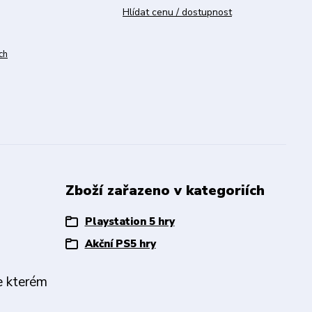
Hlídat cenu / dostupnost
ch
Zboží zařazeno v kategoriích
Playstation 5 hry
Akční PS5 hry
e kterém