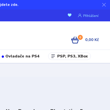
jdete zde.
Přihlášení
0
0,00 Kč
PSP, PS3, XBox
Ovladače na PS4