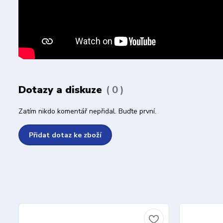
Dotazy a diskuze
0
Zatím nikdo komentář nepřidal. Buďte první.
Přidat dotaz ke zboží