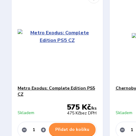
Metro Exodus: Complete Edition PS5
Chernoby
CZ
575 Kč
/
ks
Skladem
Skladem
475 Kč
bez DPH
Přidat do košíku