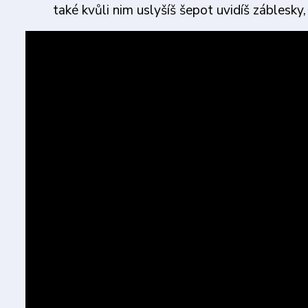
také kvůli nim uslyšíš šepot uvidíš záblesky,