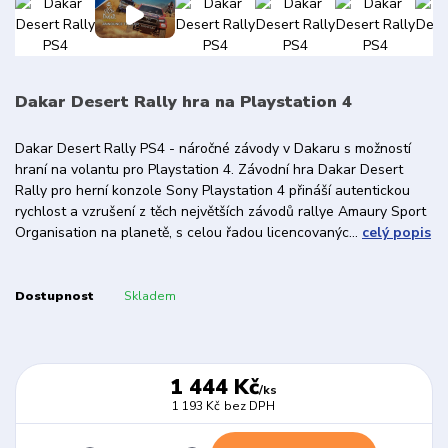
Dakar Desert Rally hra na Playstation 4
Dakar Desert Rally PS4 - náročné závody v Dakaru s možností
hraní na volantu pro Playstation 4. Závodní hra Dakar Desert
Rally pro herní konzole Sony Playstation 4 přináší autentickou
rychlost a vzrušení z těch největších závodů rallye Amaury Sport
Organisation na planetě, s celou řadou licencovanýc...
celý popis
Dostupnost
Skladem
1 444 Kč
/
ks
1 193 Kč
bez DPH