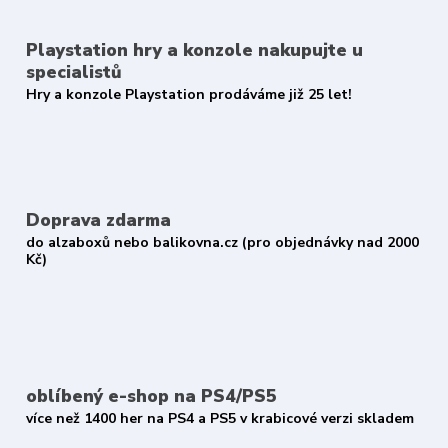
Playstation hry a konzole nakupujte u
specialistů
Hry a konzole Playstation prodáváme již 25 let!
Doprava zdarma
do alzaboxů nebo balikovna.cz (pro objednávky nad 2000
Kč)
oblíbený e-shop na PS4/PS5
více než 1400 her na PS4 a PS5 v krabicové verzi skladem