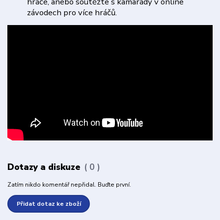
hráče, anebo soutěžte s kamarády v online
závodech pro více hráčů.
Dotazy a diskuze
0
Zatím nikdo komentář nepřidal. Buďte první.
Přidat dotaz ke zboží