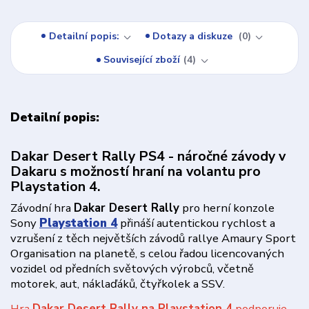
Detailní popis:
Dotazy a diskuze
0
Související zboží
4
Detailní popis:
Dakar Desert Rally PS4 - náročné závody v
Dakaru s možností hraní na volantu pro
Playstation 4.
Závodní hra
Dakar Desert Rally
pro herní konzole
Sony
Playstation 4
přináší autentickou rychlost a
vzrušení z těch největších závodů rallye Amaury Sport
Organisation na planetě, s celou řadou licencovaných
vozidel od předních světových výrobců, včetně
motorek, aut, náklaďáků, čtyřkolek a SSV.
Hra
Dakar Desert Rally na Playstation 4
podporuje