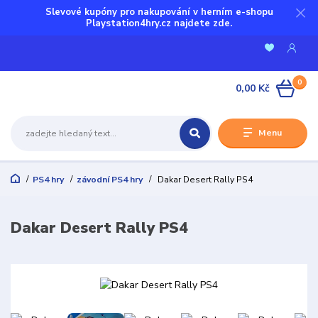
Slevové kupóny pro nakupování v herním e-shopu
Playstation4hry.cz najdete zde.
0
0,00 Kč
Menu
PS4 hry
závodní PS4 hry
Dakar Desert Rally PS4
Dakar Desert Rally PS4