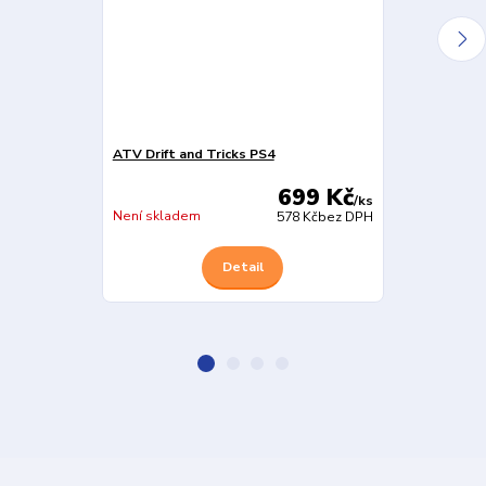
ATV Drift and Tricks PS4
Grid Legends
699 Kč
/
ks
Není skladem
Není skladem
578 Kč
bez DPH
Detail