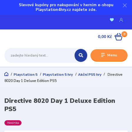
Slevové kupóny pro nakupování v herním e-shopu
Playstation4hry.cz najdete zde.
0
0,00 Kč
Menu
Playstation 5
Playstation 5 hry
Akční PS5 hry
Directive
8020 Day 1 Deluxe Edition PS5
Directive 8020 Day 1 Deluxe Edition
PS5
Novinka