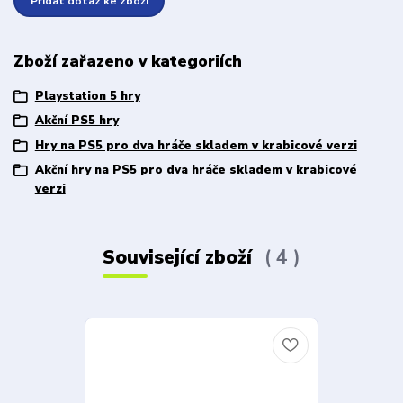
Přidat dotaz ke zboží
Zboží zařazeno v kategoriích
Playstation 5 hry
Akční PS5 hry
Hry na PS5 pro dva hráče skladem v krabicové verzi
Akční hry na PS5 pro dva hráče skladem v krabicové
verzi
Související zboží
4