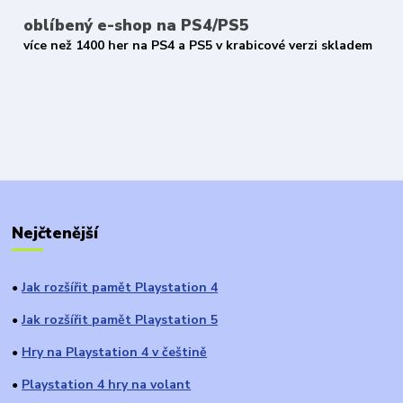
oblíbený e-shop na PS4/PS5
více než 1400 her na PS4 a PS5 v krabicové verzi skladem
Nejčtenější
Jak rozšířit pamět Playstation 4
●
Jak rozšířit pamět Playstation 5
●
Hry na Playstation 4 v češtině
●
Playstation 4 hry na volant
●