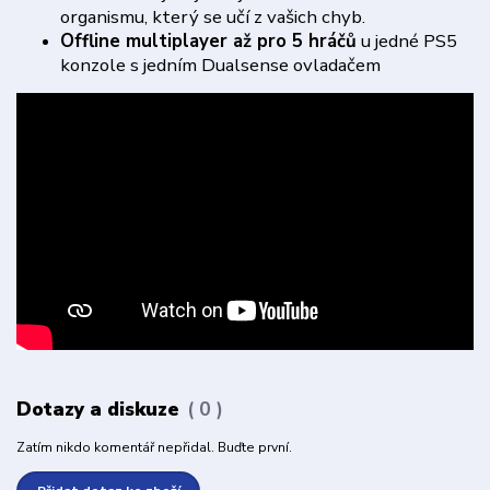
organismu, který se učí z vašich chyb.
Offline multiplayer až pro 5 hráčů
u jedné PS5
konzole s jedním Dualsense ovladačem
Dotazy a diskuze
0
Zatím nikdo komentář nepřidal. Buďte první.