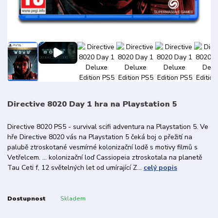
Directive 8020 Day 1 hra na Playstation 5
Directive 8020 PS5 - survival scifi adventura na Playstation 5. Ve
hře Directive 8020 vás na Playstation 5 čeká boj o přežití na
palubě ztroskotané vesmírné kolonizační lodě s motivy filmů s
Vetřelcem. ... kolonizační loď Cassiopeia ztroskotala na planetě
Tau Ceti f, 12 světelných let od umírající Z...
celý popis
Dostupnost
Skladem