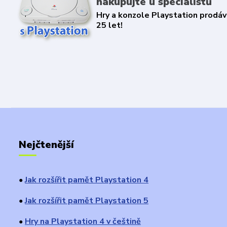
nakupujte u specialistů
Hry a konzole Playstation prodáv
25 let!
Nejčtenější
Jak rozšířit pamět Playstation 4
●
Jak rozšířit pamět Playstation 5
●
Hry na Playstation 4 v češtině
●