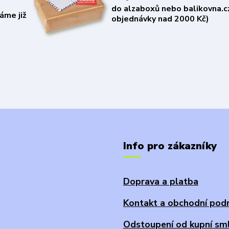
do alzaboxů nebo balikovna.c
áme již
objednávky nad 2000 Kč)
Info pro zákazníky
Doprava a platba
Kontakt a obchodní pod
Odstoupení od kupní sm