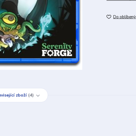
Do oblíbený
visející zboží
4