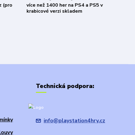
z (pro
více než 1400 her na PS4 a PS5 v
krabicové verzi skladem
Technická podpora:
mínky
info@playstation4hry.cz
louvy