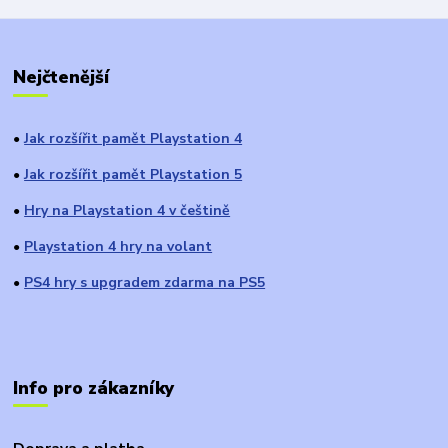
Nejčtenější
Jak rozšířit pamět Playstation 4
●
Jak rozšířit pamět Playstation 5
●
Hry na Playstation 4 v češtině
●
Playstation 4 hry na volant
●
PS4 hry s upgradem zdarma na PS5
●
Info pro zákazníky