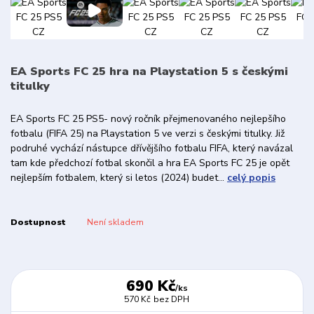
EA Sports FC 25 hra na Playstation 5 s českými
titulky
EA Sports FC 25 PS5- nový ročník přejmenovaného nejlepšího
fotbalu (FIFA 25) na Playstation 5 ve verzi s českými titulky. Již
podruhé vychází nástupce dřívějšího fotbalu FIFA, který navázal
tam kde předchozí fotbal skončil a hra EA Sports FC 25 je opět
nejlepším fotbalem, který si letos (2024) budet...
celý popis
Dostupnost
Není skladem
690 Kč
/
ks
570 Kč
bez DPH