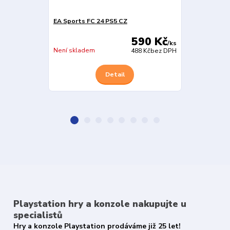
EA Sports FC 24 PS5 CZ
NBA 2K24 PS5
590 Kč
/
ks
Skladem
Není skladem
488 Kč
bez DPH
Detail
Playstation hry a konzole nakupujte u
specialistů
Hry a konzole Playstation prodáváme již 25 let!