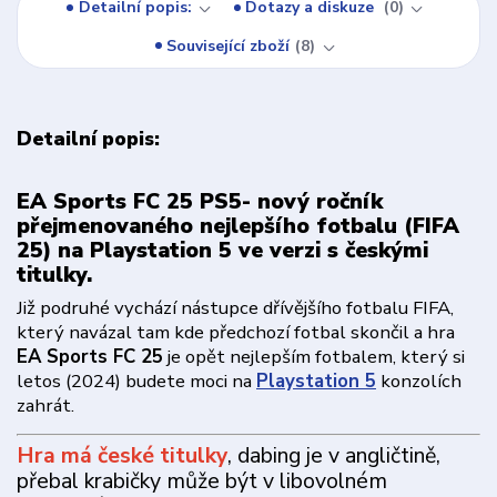
Detailní popis:
Dotazy a diskuze
0
Související zboží
8
Detailní popis:
EA Sports FC 25 PS5- nový ročník
přejmenovaného nejlepšího fotbalu (FIFA
25) na Playstation 5 ve verzi s českými
titulky.
Již podruhé vychází nástupce dřívějšího fotbalu FIFA,
který navázal tam kde předchozí fotbal skončil a hra
EA Sports FC 25
je opět nejlepším fotbalem, který si
letos (2024) budete moci na
Playstation 5
konzolích
zahrát.
Hra má české titulky
, dabing je v angličtině,
přebal krabičky může být v libovolném