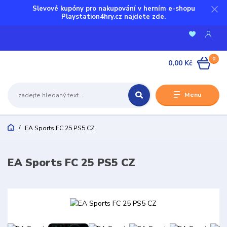
Slevové kupóny pro nakupování v herním e-shopu
Playstation4hry.cz najdete zde.
0
0,00 Kč
Menu
EA Sports FC 25 PS5 CZ
EA Sports FC 25 PS5 CZ