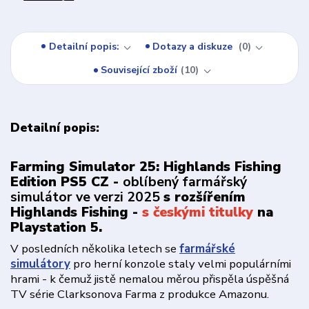
Detailní popis:
Dotazy a diskuze
0
Související zboží
10
Detailní popis:
Farming Simulator 25: Highlands Fishing
Edition PS5 CZ -
oblíbený farmářský
simulátor ve verzi 2025
s rozšířením
Highlands Fishing -
s českými titulky
na
Playstation 5.
V posledních několika letech se
farmářské
simulátory
pro herní konzole staly velmi populárními
hrami - k čemuž jistě nemalou měrou přispěla úspěšná
TV série Clarksonova Farma z produkce Amazonu.