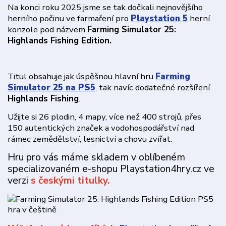
Na konci roku 2025 jsme se tak dočkali nejnovějšího
herního počinu ve farmaření pro
Playstation 5
herní
konzole pod názvem
Farming Simulator 25:
Highlands Fishing Edition.
Titul obsahuje jak úspěšnou hlavní hru
Farming
Simulator 25 na PS5
, tak navíc dodatečné rozšíření
Highlands Fishing
.
Užijte si 26 plodin, 4 mapy, více než 400 strojů, přes
150 autentických značek a vodohospodářství nad
rámec zemědělství, lesnictví a chovu zvířat.
Hru pro vás máme skladem v oblíbeném
specializovaném e-shopu Playstation4hry.cz ve
verzi
s českými titulky.