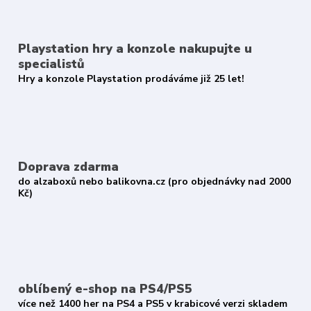
Playstation hry a konzole nakupujte u
specialistů
Hry a konzole Playstation prodáváme již 25 let!
Doprava zdarma
do alzaboxů nebo balikovna.cz (pro objednávky nad 2000
Kč)
oblíbený e-shop na PS4/PS5
více než 1400 her na PS4 a PS5 v krabicové verzi skladem