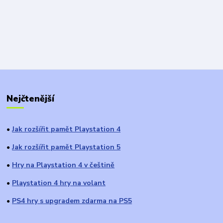
Nejčtenější
Jak rozšířit pamět Playstation 4
●
Jak rozšířit pamět Playstation 5
●
Hry na Playstation 4 v češtině
●
Playstation 4 hry na volant
●
PS4 hry s upgradem zdarma na PS5
●