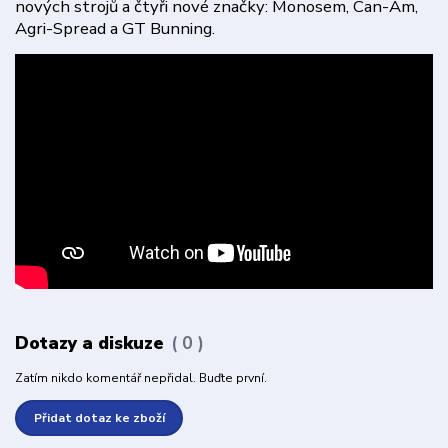
nových strojů a čtyři nové značky: Monosem, Can-Am,
Agri-Spread a GT Bunning.
Dotazy a diskuze
0
Zatím nikdo komentář nepřidal. Buďte první.
Přidat dotaz ke zboží