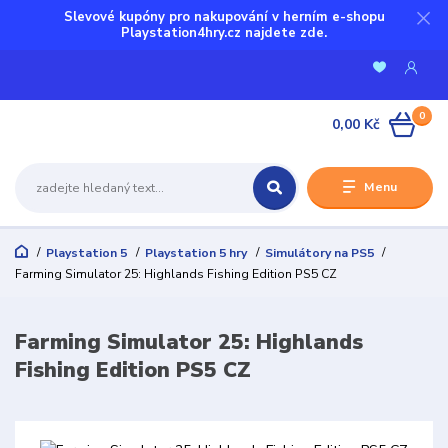
Slevové kupóny pro nakupování v herním e-shopu
Playstation4hry.cz najdete zde.
0
0,00 Kč
Menu
Playstation 5
Playstation 5 hry
Simulátory na PS5
Farming Simulator 25: Highlands Fishing Edition PS5 CZ
Farming Simulator 25: Highlands
Fishing Edition PS5 CZ