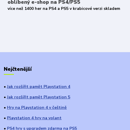
oblíbený e-shop na PS4/PS5
více než 1400 her na PS4 a PS5 v krabicové verzi skladem
Nejčtenější
Jak rozšířit pamět Playstation 4
●
Jak rozšířit pamět Playstation 5
●
Hry na Playstation 4 v češtině
●
Playstation 4 hry na volant
●
PS4 hry s upgradem zdarma na PS5
●