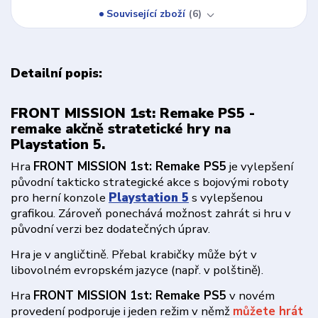
Související zboží
6
Detailní popis:
FRONT MISSION 1st: Remake PS5 -
remake akčně stratetické hry na
Playstation 5.
Hra
FRONT MISSION 1st: Remake PS5
je vylepšení
původní takticko strategické akce s bojovými roboty
pro herní konzole
Playstation 5
s vylepšenou
grafikou. Zároveň ponechává možnost zahrát si hru v
původní verzi bez dodatečných úprav.
Hra je v angličtině. Přebal krabičky může být v
libovolném evropském jazyce (např. v polštině).
Hra
FRONT MISSION 1st: Remake PS5
v novém
provedení podporuje i jeden režim v němž
můžete hrát