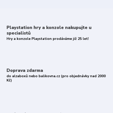
Playstation hry a konzole nakupujte u
specialistů
Hry a konzole Playstation prodáváme již 25 let!
Doprava zdarma
do alzaboxů nebo balikovna.cz (pro objednávky nad 2000
Kč)