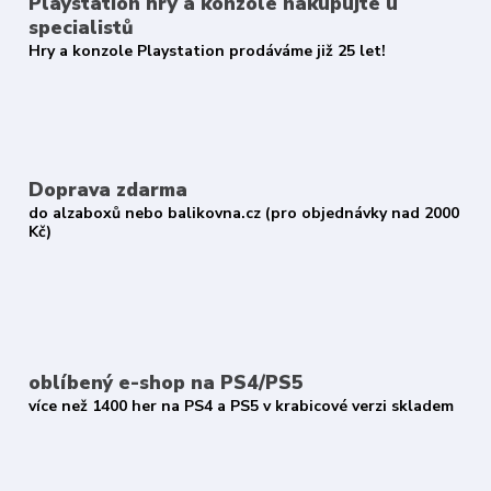
Playstation hry a konzole nakupujte u
specialistů
Hry a konzole Playstation prodáváme již 25 let!
Doprava zdarma
do alzaboxů nebo balikovna.cz (pro objednávky nad 2000
Kč)
oblíbený e-shop na PS4/PS5
více než 1400 her na PS4 a PS5 v krabicové verzi skladem