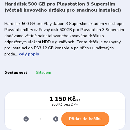
Harddisk 500 GB pro Playstation 3 Superslim
(včetně kovového držáku pro snadnou instalaci)
Harddisk 500 GB pro Playstation 3 Superslim skladem v e-shopu
Playstation4hry.cz Pevný disk 500GB pro Playstation 3 Superslim
dodáváme včetně nainstalovaného kovového držáku s
odpruženým uložení HDD v gumičkách. Tento držák je nezbytný
pro instalaci do PS3 12 GB konzole a po hříchu u některých
prode...
celý popis
Dostupnost
Skladem
1 150 Kč
/
ks
950 Kč
bez DPH
Přidat do košíku