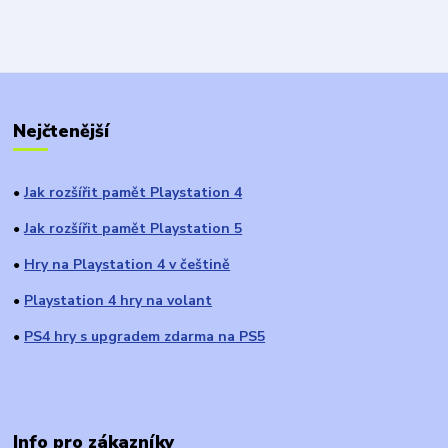
Nejčtenější
Jak rozšířit pamět Playstation 4
●
Jak rozšířit pamět Playstation 5
●
Hry na Playstation 4 v češtině
●
Playstation 4 hry na volant
●
PS4 hry s upgradem zdarma na PS5
●
Info pro zákazníky