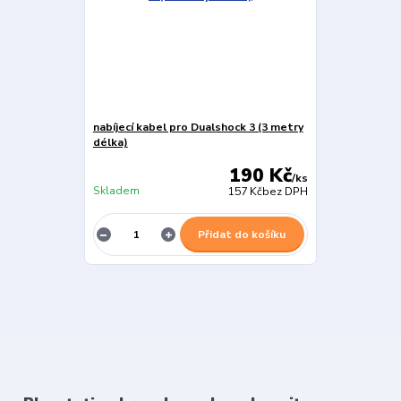
nabíjecí kabel pro Dualshock 3 (3 metry
délka)
190 Kč
/
ks
Skladem
157 Kč
bez DPH
Přidat do košíku