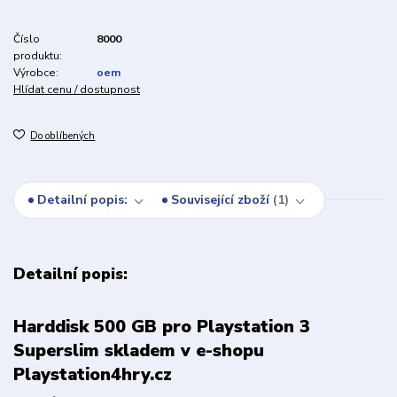
Číslo
8000
produktu:
Výrobce:
oem
Hlídat cenu / dostupnost
Do oblíbených
Detailní popis:
Související zboží
1
Detailní popis:
Harddisk 500 GB pro Playstation 3
Superslim skladem v e-shopu
Playstation4hry.cz