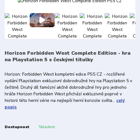
Horizon Forbidden West Complete Edition - hra
na Playstation 5 s českými titulky
Horizon: Forbidden West kompletní edice PS5 CZ - rozšířené
vydání Playstation exkluzivní dobrodružné hry na Playstation 5 v
češtině. Druhý díl famózní akčně dobrodružné hry pro jednoho
hráče Horizon Forbidden West přichází exkluzivně poprvé v
historii této herní série na nejlepší herní konzole světa...
celý
popis
Dostupnost
Skladem