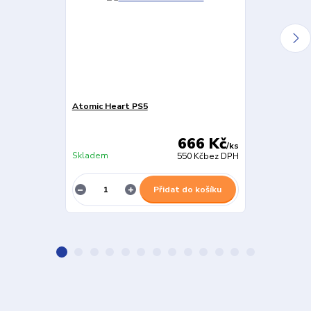
Atomic Heart PS5
Elden Ring PS
666 Kč
/
ks
Skladem
Skladem
550 Kč
bez DPH
Přidat do košíku