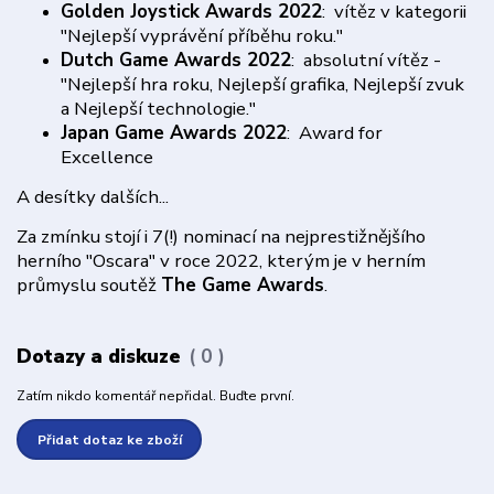
Golden Joystick Awards 2022
: vítěz v kategorii
"Nejlepší vyprávění příběhu roku."
Dutch Game Awards 2022
: absolutní vítěz -
"Nejlepší hra roku, Nejlepší grafika, Nejlepší zvuk
a Nejlepší technologie."
Japan Game Awards 2022
: Award for
Excellence
A desítky dalších...
Za zmínku stojí i 7(!) nominací na nejprestižnějšího
herního "Oscara" v roce 2022, kterým je v herním
průmyslu soutěž
The Game Awards
.
Dotazy a diskuze
0
Zatím nikdo komentář nepřidal. Buďte první.
Přidat dotaz ke zboží