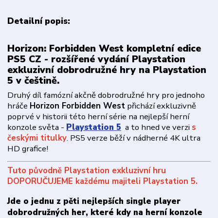
Detailní popis:
Horizon: Forbidden West kompletní edice
PS5 CZ - rozšířené vydání Playstation
exkluzivní dobrodružné hry na Playstation
5 v češtině.
Druhý díl famózní akčně dobrodružné hry pro jednoho
hráče
Horizon Forbidden West
přichází exkluzivně
poprvé v historii této herní série na nejlepší herní
konzole světa -
Playstation 5
a to hned ve verzi
s
českými titulky
. PS5 verze běží v nádherné 4K ultra
HD grafice!
Tuto původně Playstation exkluzivní hru
DOPORUČUJEME každému majiteli Playstation 5.
Jde o jednu z pěti nejlepších single player
dobrodružných her, které kdy na herní konzole