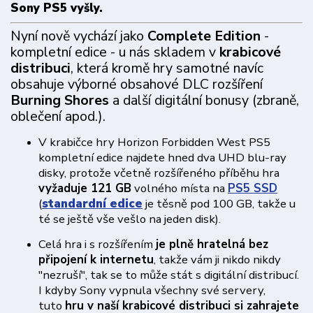
Sony PS5 vyšly.
Nyní nově vychází jako
Complete Edition
-
kompletní edice - u nás skladem v
krabicové
distribuci
, která kromě hry samotné navíc
obsahuje výborné obsahové DLC rozšíření
Burning Shores
a další digitální bonusy (zbraně,
oblečení apod.).
V krabičce hry Horizon Forbidden West PS5
kompletní edice najdete hned dva UHD blu-ray
disky, protože včetně rozšířeného příběhu hra
vyžaduje 121 GB
volného místa na
PS5 SSD
(
standardní edice
je těsně pod 100 GB, takže u
té se ještě vše vešlo na jeden disk).
Celá hra i s rozšířením
je plně hratelná bez
připojení k internetu
, takže vám ji nikdo nikdy
"nezruší", tak se to může stát s digitální distribucí.
I kdyby Sony vypnula všechny své servery,
tuto
hru v naší krabicové distribuci si zahrajete