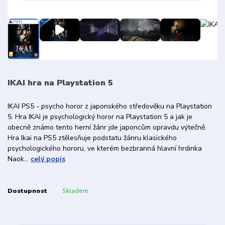
IKAI hra na Playstation 5
IKAI PS5 - psycho horor z japonského středověku na Playstation
5. Hra IKAI je psychologický horor na Playstation 5 a jak je
obecně známo tento herní žánr jde japoncům opravdu výtečně.
Hra Ikai na PS5 ztělesňuje podstatu žánru klasického
psychologického hororu, ve kterém bezbranná hlavní hrdinka
Naok...
celý popis
Dostupnost
Skladem