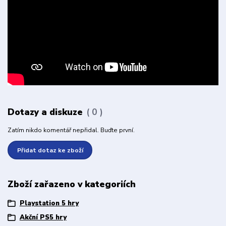
Dotazy a diskuze
0
Zatím nikdo komentář nepřidal. Buďte první.
Přidat dotaz ke zboží
Zboží zařazeno v kategoriích
Playstation 5 hry
Akční PS5 hry