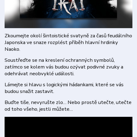
Zkoumejte okolí šintoistické svatyně za časů feudálního
Japonska ve snaze rozplést příběh hlavní hrdinky
Naoko.
Soustřeďte se na kreslení ochranných symbolů,
zatímco se kolem vás budou ozývat podivné zvuky a
odehrávat neobvyklé události.
Lámejte si hlavu s logickými hádankami, které se vás
budou snažit zastavit.
Buďte tiše, nevyrušte zlo… Nebo prostě utečte, utečte
od toho všeho, jestli můžete…