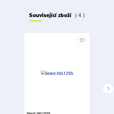
Související zboží
4
Silent Hill f PS5
Silent Hill 2 