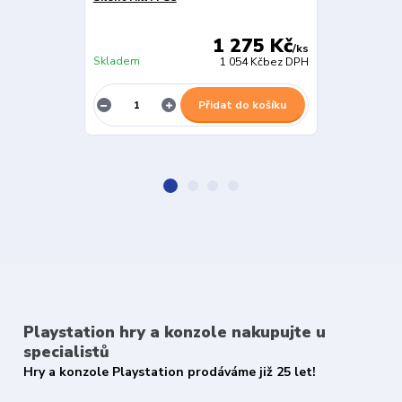
1 275 Kč
/
ks
Skladem
Skladem
1 054 Kč
bez DPH
Přidat do košíku
Playstation hry a konzole nakupujte u
specialistů
Hry a konzole Playstation prodáváme již 25 let!