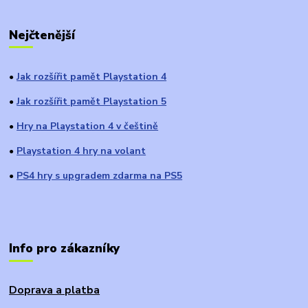
Nejčtenější
Jak rozšířit pamět Playstation 4
●
Jak rozšířit pamět Playstation 5
●
Hry na Playstation 4 v češtině
●
Playstation 4 hry na volant
●
PS4 hry s upgradem zdarma na PS5
●
Info pro zákazníky
Doprava a platba