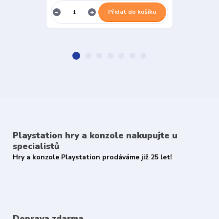
Přidat do košíku
Playstation hry a konzole nakupujte u
specialistů
Hry a konzole Playstation prodáváme již 25 let!
Doprava zdarma