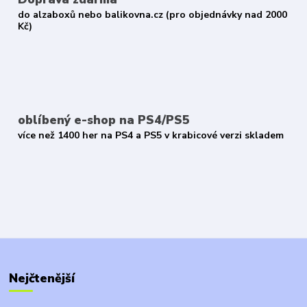
do alzaboxů nebo balikovna.cz (pro objednávky nad 2000
Kč)
oblíbený e-shop na PS4/PS5
více než 1400 her na PS4 a PS5 v krabicové verzi skladem
Nejčtenější