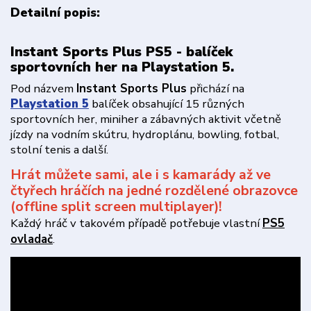
Detailní popis:
Instant Sports Plus PS5 - balíček
sportovních her na Playstation 5.
Pod názvem
Instant Sports Plus
přichází na
Playstation 5
balíček obsahující 15 různých
sportovních her, miniher a zábavných aktivit včetně
jízdy na vodním skútru, hydroplánu, bowling, fotbal,
stolní tenis a další.
Hrát můžete sami, ale i s kamarády až ve
čtyřech hráčích na jedné rozdělené obrazovce
(offline split screen multiplayer)!
Každý hráč v takovém případě potřebuje vlastní
PS5
ovladač
.