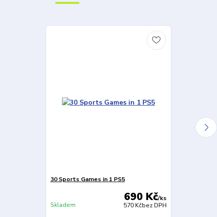
30 Sports Games in 1 PS5
Instant Sport
690 Kč
/
ks
Skladem
Skladem
570 Kč
bez DPH