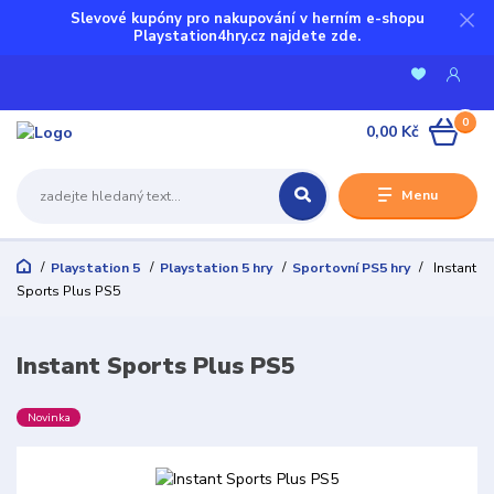
Slevové kupóny pro nakupování v herním e-shopu
Playstation4hry.cz najdete zde.
0
0,00 Kč
Menu
Playstation 5
Playstation 5 hry
Sportovní PS5 hry
Instant
Sports Plus PS5
Instant Sports Plus PS5
Novinka