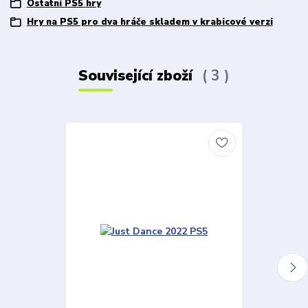
Ostatní PS5 hry
Hry na PS5 pro dva hráče skladem v krabicové verzi
Související zboží
3