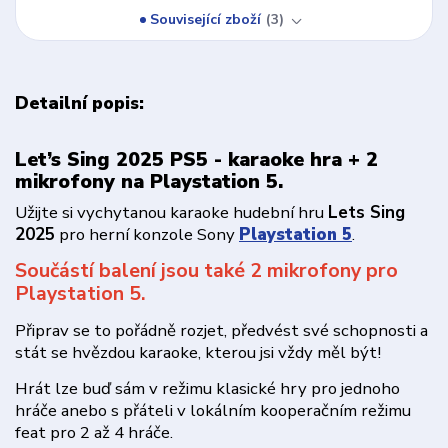
Související zboží
3
Detailní popis:
Let’s Sing 2025 PS5 - karaoke hra + 2
mikrofony na Playstation 5.
Užijte si vychytanou karaoke hudební hru
Lets Sing
2025
pro herní konzole Sony
Playstation 5
.
Součástí balení jsou také 2 mikrofony pro
Playstation 5.
Připrav se to pořádně rozjet, předvést své schopnosti a
stát se hvězdou karaoke, kterou jsi vždy měl být!
Hrát lze buď sám v režimu klasické hry pro jednoho
hráče anebo s přáteli v lokálním kooperačním režimu
feat pro 2 až 4 hráče.