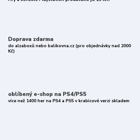
Doprava zdarma
do alzaboxů nebo balikovna.cz (pro objednávky nad 2000
Kč)
oblíbený e-shop na PS4/PS5
více než 1400 her na PS4 a PS5 v krabicové verzi skladem