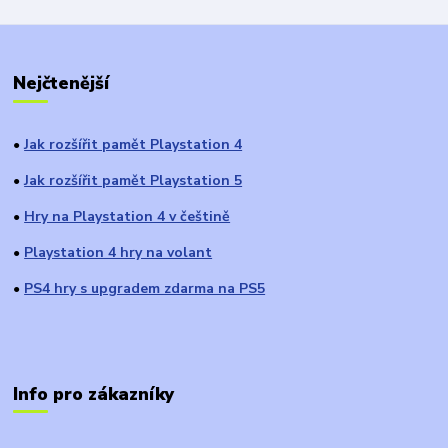
Nejčtenější
Jak rozšířit pamět Playstation 4
●
Jak rozšířit pamět Playstation 5
●
Hry na Playstation 4 v češtině
●
Playstation 4 hry na volant
●
PS4 hry s upgradem zdarma na PS5
●
Info pro zákazníky