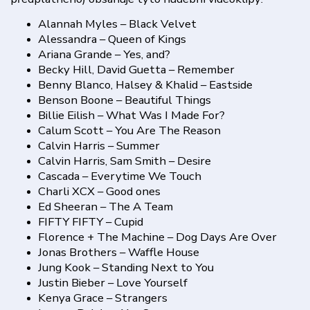
Alannah Myles – Black Velvet
Alessandra – Queen of Kings
Ariana Grande – Yes, and?
Becky Hill, David Guetta – Remember
Benny Blanco, Halsey & Khalid – Eastside
Benson Boone – Beautiful Things
Billie Eilish – What Was I Made For?
Calum Scott – You Are The Reason
Calvin Harris – Summer
Calvin Harris, Sam Smith – Desire
Cascada – Everytime We Touch
Charli XCX – Good ones
Ed Sheeran – The A Team
FIFTY FIFTY – Cupid
Florence + The Machine – Dog Days Are Over
Jonas Brothers – Waffle House
Jung Kook – Standing Next to You
Justin Bieber – Love Yourself
Kenya Grace – Strangers