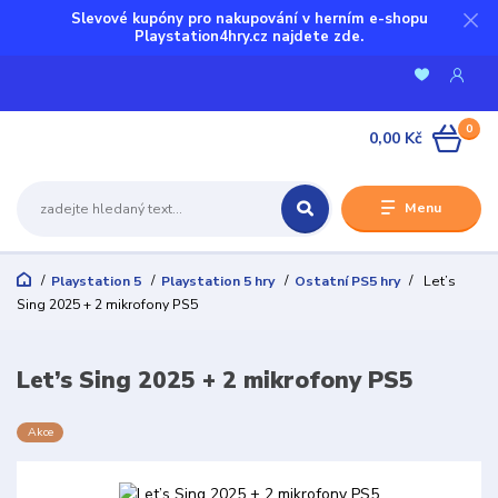
Slevové kupóny pro nakupování v herním e-shopu
Playstation4hry.cz najdete zde.
0
0,00 Kč
Menu
Playstation 5
Playstation 5 hry
Ostatní PS5 hry
Let’s
Sing 2025 + 2 mikrofony PS5
Let’s Sing 2025 + 2 mikrofony PS5
Akce