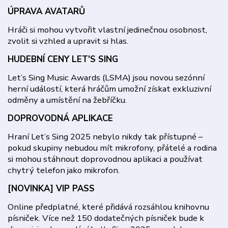
ÚPRAVA AVATARŮ
Hráči si mohou vytvořit vlastní jedinečnou osobnost,
zvolit si vzhled a upravit si hlas.
HUDEBNÍ CENY LET'S SING
Let’s Sing Music Awards (LSMA) jsou novou sezónní
herní událostí, která hráčům umožní získat exkluzivní
odměny a umístění na žebříčku.
DOPROVODNÁ APLIKACE
Hraní Let’s Sing 2025 nebylo nikdy tak přístupné –
pokud skupiny nebudou mít mikrofony, přátelé a rodina
si mohou stáhnout doprovodnou aplikaci a používat
chytrý telefon jako mikrofon.
[NOVINKA] VIP PASS
Online předplatné, které přidává rozsáhlou knihovnu
písniček. Více než 150 dodatečných písniček bude k