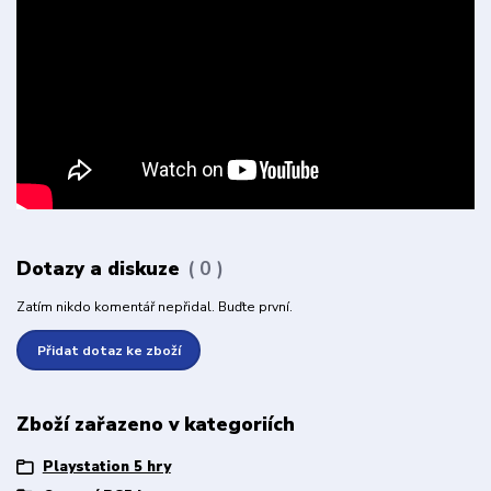
Dotazy a diskuze
0
Zatím nikdo komentář nepřidal. Buďte první.
Přidat dotaz ke zboží
Zboží zařazeno v kategoriích
Playstation 5 hry