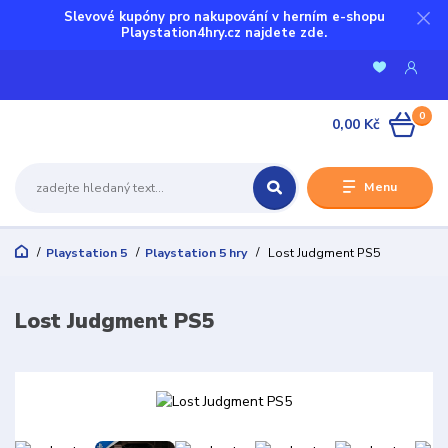
Slevové kupóny pro nakupování v herním e-shopu
Playstation4hry.cz najdete zde.
0
0,00 Kč
Menu
Playstation 5
Playstation 5 hry
Lost Judgment PS5
Lost Judgment PS5