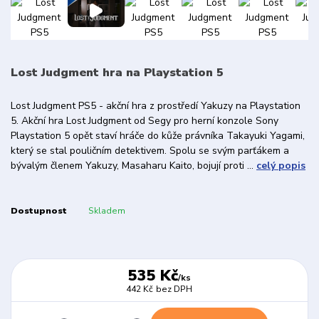
Lost Judgment hra na Playstation 5
Lost Judgment PS5 - akční hra z prostředí Yakuzy na Playstation
5. Akční hra Lost Judgment od Segy pro herní konzole Sony
Playstation 5 opět staví hráče do kůže právníka Takayuki Yagami,
který se stal pouličním detektivem. Spolu se svým parťákem a
bývalým členem Yakuzy, Masaharu Kaito, bojují proti ...
celý popis
Dostupnost
Skladem
535 Kč
/
ks
442 Kč
bez DPH