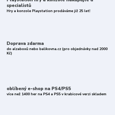
specialistů
Hry a konzole Playstation prodáváme již 25 let!
Doprava zdarma
do alzaboxů nebo balikovna.cz (pro objednávky nad 2000
Kč)
oblíbený e-shop na PS4/PS5
více než 1400 her na PS4 a PS5 v krabicové verzi skladem