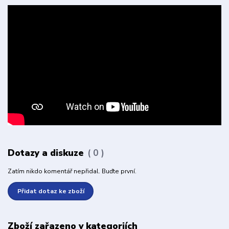
Dotazy a diskuze
0
Zatím nikdo komentář nepřidal. Buďte první.
Přidat dotaz ke zboží
Zboží zařazeno v kategoriích