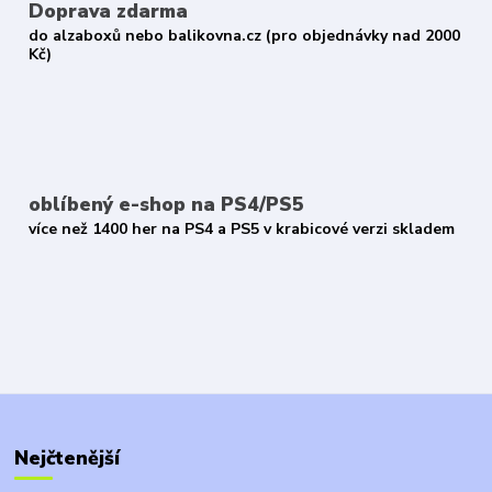
Doprava zdarma
do alzaboxů nebo balikovna.cz (pro objednávky nad 2000
Kč)
oblíbený e-shop na PS4/PS5
více než 1400 her na PS4 a PS5 v krabicové verzi skladem
Nejčtenější