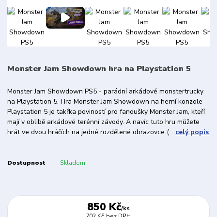
Monster Jam Showdown hra na Playstation 5
Monster Jam Showdown PS5 - parádní arkádové monstertrucky
na Playstation 5. Hra Monster Jam Showdown na herní konzole
Playstation 5 je takřka poviností pro fanoušky Monster Jam, kteří
mají v oblibě arkádové terénní závody. A navíc tuto hru můžete
hrát ve dvou hráčích na jedné rozdělené obrazovce (...
celý popis
Dostupnost
Skladem
850 Kč
/
ks
702 Kč
bez DPH