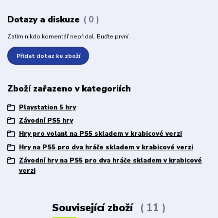
Dotazy a diskuze
0
Zatím nikdo komentář nepřidal. Buďte první.
Přidat dotaz ke zboží
Zboží zařazeno v kategoriích
Playstation 5 hry
Závodní PS5 hry
Hry pro volant na PS5 skladem v krabicové verzi
Hry na PS5 pro dva hráče skladem v krabicové verzi
Závodní hry na PS5 pro dva hráče skladem v krabicové
verzi
Související zboží
11