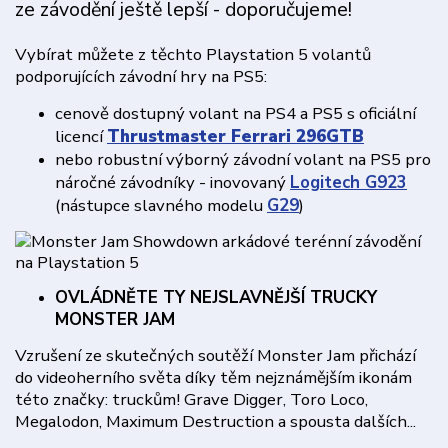
ze závodění ještě lepší - doporučujeme!
Vybírat můžete z těchto Playstation 5 volantů
podporujících závodní hry na PS5:
cenově dostupný volant na PS4 a PS5 s oficiální
licencí
Thrustmaster Ferrari 296GTB
nebo robustní výborný závodní volant na PS5 pro
náročné závodníky - inovovaný
Logitech G923
(nástupce slavného modelu
G29
)
OVLÁDNĚTE TY NEJSLAVNĚJŠÍ TRUCKY
MONSTER JAM
Vzrušení ze skutečných soutěží Monster Jam přichází
do videoherního světa díky těm nejznámějším ikonám
této značky: truckům! Grave Digger, Toro Loco,
Megalodon, Maximum Destruction a spousta dalších...