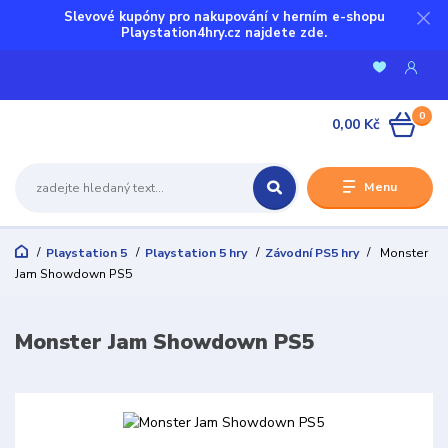
Slevové kupóny pro nakupování v herním e-shopu
Playstation4hry.cz najdete zde.
0
0,00 Kč
Menu
Playstation 5
Playstation 5 hry
Závodní PS5 hry
Monster
Jam Showdown PS5
Monster Jam Showdown PS5