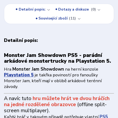
Detailní popis:
Dotazy a diskuze
0
Související zboží
11
Detailní popis:
Monster Jam Showdown PS5 - parádní
arkádové monstertrucky na Playstation 5.
Hra
Monster Jam Showdown
na herní konzole
Playstation 5
je takřka poviností pro fanoušky
Monster Jam, kteří mají v oblibě arkádové terénní
závody.
A navíc tuto
hru můžete hrát ve dvou hráčích
na jedné rozdělené obrazovce
(offline split-
screen multiplayer).
Každý hráč v takovém případě potřebuje vlastní
PS5