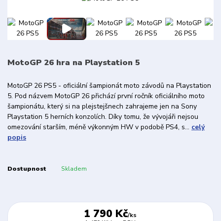
MotoGP 26 hra na Playstation 5
MotoGP 26 PS5 - oficiální šampionát moto závodů na Playstation
5. Pod názvem MotoGP 26 přichází první ročník oficiálního moto
šampionátu, který si na plejstejšnech zahrajeme jen na Sony
Playstation 5 herních konzolích. Díky tomu, že vývojáři nejsou
omezování starším, méně výkonným HW v podobě PS4, s...
celý
popis
Dostupnost
Skladem
1 790 Kč
/
ks