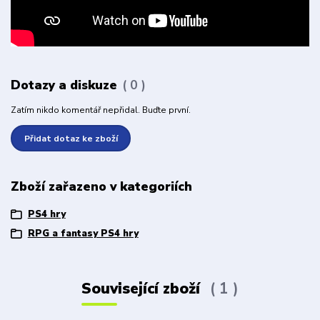
Dotazy a diskuze
0
Zatím nikdo komentář nepřidal. Buďte první.
Přidat dotaz ke zboží
Zboží zařazeno v kategoriích
PS4 hry
RPG a fantasy PS4 hry
Související zboží
1