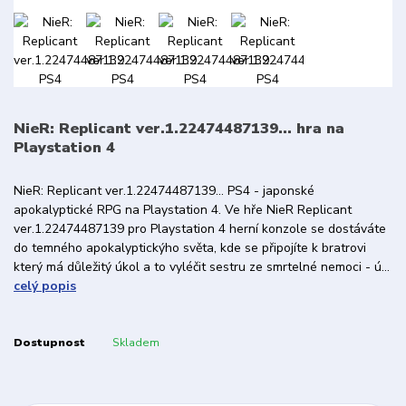
NieR: Replicant ver.1.22474487139... hra na
Playstation 4
NieR: Replicant ver.1.22474487139... PS4 - japonské
apokalyptické RPG na Playstation 4. Ve hře NieR Replicant
ver.1.22474487139 pro Playstation 4 herní konzole se dostáváte
do temného apokalyptickýho světa, kde se připojíte k bratrovi
který má důležitý úkol a to vyléčit sestru ze smrtelné nemoci - ú...
celý popis
Dostupnost
Skladem