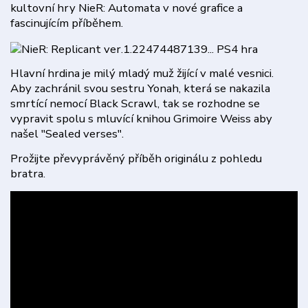
kultovní hry NieR: Automata v nové grafice a
fascinujícím příběhem.
Hlavní hrdina je milý mladý muž žijící v malé vesnici.
Aby zachránil svou sestru Yonah, která se nakazila
smrtící nemocí Black Scrawl, tak se rozhodne se
vypravit spolu s mluvící knihou Grimoire Weiss aby
našel "Sealed verses".
Prožijte převyprávěný příběh originálu z pohledu
bratra.