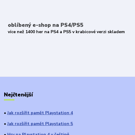
oblíbený e-shop na PS4/PS5
více než 1400 her na PS4 a PS5 v krabicové verzi skladem
Nejčtenější
Jak rozšířit pamět Playstation 4
●
Jak rozšířit pamět Playstation 5
●
Hry na Playstation 4 v češtině
●