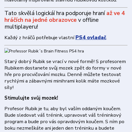
Tato skvělá logickáí hra podporuje hraní
až ve 4
hráčích na jedné obrazovce
v offline
multiplayeru!
Každý z hráčů potřebuje vlastní
PS4 ovladač
.
Starý dobrý Rubik se vrací v nové formě! S profesorem
Rubikem dostanete svůj mozek zpět do formy v nové
hře pro procvičování mozku. Denně můžete testovat
rychlými a zábavnými minihrami kolik máte mozkové
síly!
Stimulujte svůj mozek!
Profesor Rubik je tu, aby byl vaším oddaným koučem.
Bude sledovat váš trénink, upravovat váš tréninkový
program a bude pro vás opravdovým koučem. S ním po
boku nezmeškáte ani jeden den tréninku a budete