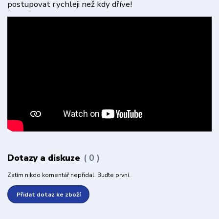
postupovat rychleji než kdy dříve!
Dotazy a diskuze
0
Zatím nikdo komentář nepřidal. Buďte první.
Přidat dotaz ke zboží