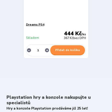
Dreams PS4
444 Kč
/
ks
Skladem
367 Kč
bez DPH
Přidat do košíku
Playstation hry a konzole nakupujte u
specialistů
Hry a konzole Playstation prodáváme již 25 let!