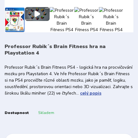
Professor Rubik´s Brain Fitness hra na
Playstation 4
Professor Rubik´s Brain Fitness PS4 - logická hra na procvičování
mozku pro Playstation 4. Ve hře Professor Rubik´s Brain Fitness
si na PS4 procvičíte různé oblasti mozku, jako je paměť, logiku,
soustředění, prostorovou orientaci nebo 3D vizualizaci. Zahrajte s
širokou škálu miniher (22) ve čtyřech...
celý popis
Dostupnost
Skladem