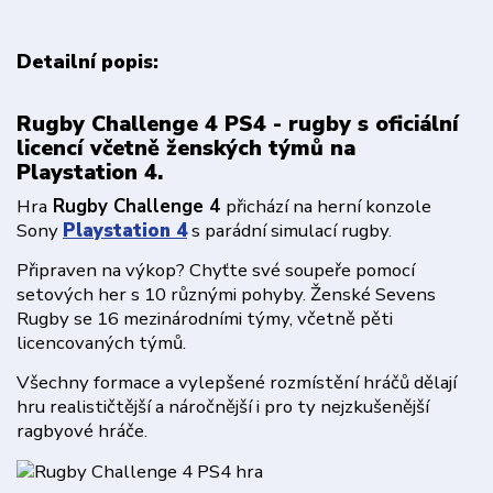
Detailní popis:
Rugby Challenge 4 PS4 - rugby s oficiální
licencí včetně ženských týmů na
Playstation 4.
Hra
Rugby Challenge 4
přichází na herní konzole
Sony
Playstation 4
s parádní simulací rugby.
Připraven na výkop? Chyťte své soupeře pomocí
setových her s 10 různými pohyby. Ženské Sevens
Rugby se 16 mezinárodními týmy, včetně pěti
licencovaných týmů.
Všechny formace a vylepšené rozmístění hráčů dělají
hru realističtější a náročnější i pro ty nejzkušenější
ragbyové hráče.