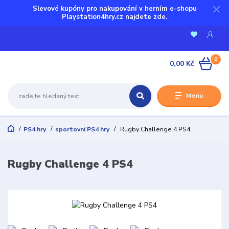
Slevové kupóny pro nakupování v herním e-shopu
Playstation4hry.cz najdete zde.
0
0,00 Kč
Menu
PS4 hry
sportovní PS4 hry
Rugby Challenge 4 PS4
Rugby Challenge 4 PS4