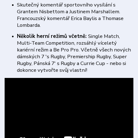
Skutečný komentář sportovního vysílání s
Grantem Nisbettom a Justinem Marshallem.
Francouzský komentář Erica Baylis a Thomase
Lombarda.
Několik herní režimů včetně:
Single Match,
Multi-Team Competition, rozsáhlý víceletý
kariérní režim a Be Pro Pro. Včetně všech nových
dámských 7 's Rugby, Premiership Rugby, Super
Rugby, Pánská 7' s Rugby a Currie Cup - nebo si
dokonce vytvořte svůj vlastní!