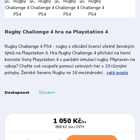
Rugby Challenge 4 hra na Playstation 4
Rugby Challenge 4 PS4 - rugby s oficiální licencí včetně ženských
týmů na Playstation 4. Hra Rugby Challenge 4 přichází na herní
konzole Sony Playstation 4 s parádní simulací rugby. Připraven na
výkop? Chyťte své soupeře pomocí setových her s 10 různými
pohyby. Ženské Sevens Rugby se 16 mezinárodní...
celý popis
Dostupnost
Skladem
1 050 Kč
/
ks
868 Kč
bez DPH