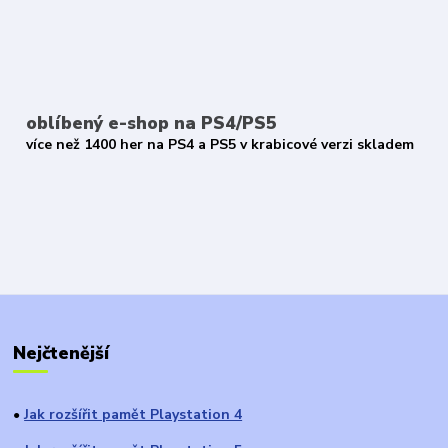
oblíbený e-shop na PS4/PS5
více než 1400 her na PS4 a PS5 v krabicové verzi skladem
Nejčtenější
Jak rozšířit pamět Playstation 4
●