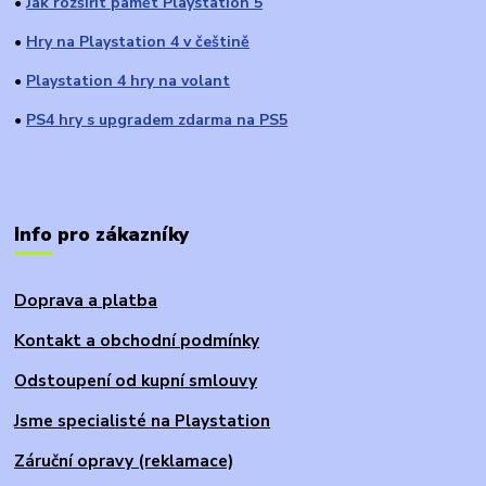
Jak rozšířit pamět Playstation 5
●
Hry na Playstation 4 v češtině
●
Playstation 4 hry na volant
●
PS4 hry s upgradem zdarma na PS5
●
Info pro zákazníky
Doprava a platba
Kontakt a obchodní podmínky
Odstoupení od kupní smlouvy
Jsme specialisté na Playstation
Záruční opravy (reklamace)