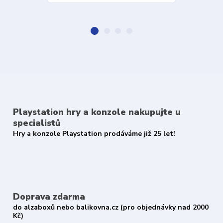
Playstation hry a konzole nakupujte u
specialistů
Hry a konzole Playstation prodáváme již 25 let!
Doprava zdarma
do alzaboxů nebo balikovna.cz (pro objednávky nad 2000
Kč)