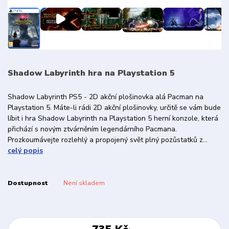
Shadow Labyrinth hra na Playstation 5
Shadow Labyrinth PS5 - 2D akční plošinovka alá Pacman na
Playstation 5. Máte-li rádi 2D akční plošinovky, určitě se vám bude
líbit i hra Shadow Labyrinth na Playstation 5 herní konzole, která
přichází s novým ztvárněním legendárního Pacmana.
Prozkoumávejte rozlehlý a propojený svět plný pozůstatků z...
celý popis
Dostupnost
Není skladem