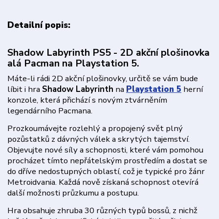
Detailní popis:
Shadow Labyrinth PS5 - 2D akční plošinovka
alá Pacman na Playstation 5.
Máte-li rádi 2D akční plošinovky, určitě se vám bude
líbit i hra
Shadow Labyrinth
na
Playstation 5
herní
konzole, která přichází s novým ztvárněním
legendárního Pacmana.
Prozkoumávejte rozlehlý a propojený svět plný
pozůstatků z dávných válek a skrytých tajemství.
Objevujte nové síly a schopnosti, které vám pomohou
procházet tímto nepřátelským prostředím a dostat se
do dříve nedostupných oblastí, což je typické pro žánr
Metroidvania. Každá nově získaná schopnost otevírá
další možnosti průzkumu a postupu.
Hra obsahuje zhruba 30 různých typů bossů, z nichž