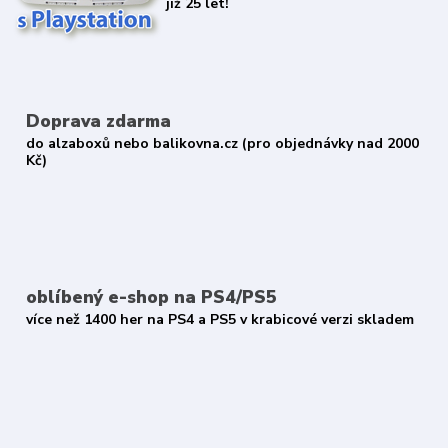
již 25 let!
Doprava zdarma
do alzaboxů nebo balikovna.cz (pro objednávky nad 2000
Kč)
oblíbený e-shop na PS4/PS5
více než 1400 her na PS4 a PS5 v krabicové verzi skladem