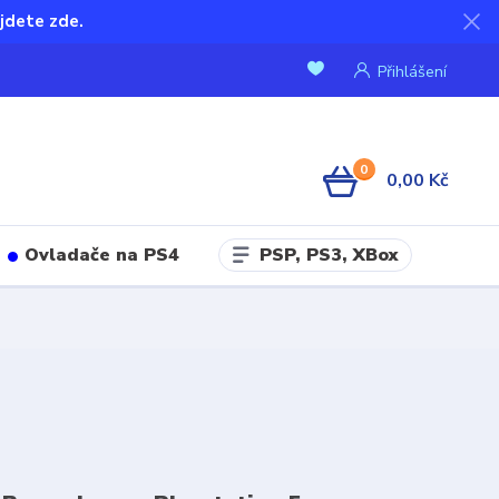
jdete zde.
Přihlášení
0
0,00 Kč
PSP, PS3, XBox
Ovladače na PS4