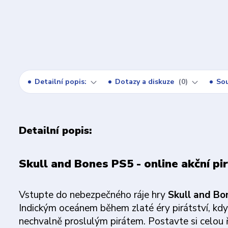
Detailní popis:
Dotazy a diskuze
0
Sou
Detailní popis:
Skull and Bones PS5 - online akční pir
Vstupte do nebezpečného ráje hry
Skull and Bo
Indickým oceánem během zlaté éry pirátství, kdy
nechvalně proslulým pirátem. Postavte si celou ř