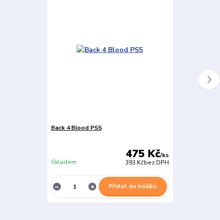
Back 4 Blood PS5
Far Cry 6 PS5
475 Kč
/
ks
Skladem
Skladem
393 Kč
bez DPH
Přidat do košíku