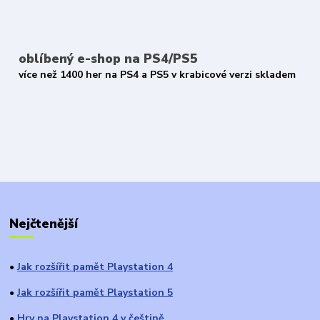
oblíbený e-shop na PS4/PS5
více než 1400 her na PS4 a PS5 v krabicové verzi skladem
Nejčtenější
Jak rozšířit pamět Playstation 4
●
Jak rozšířit pamět Playstation 5
●
Hry na Playstation 4 v češtině
●