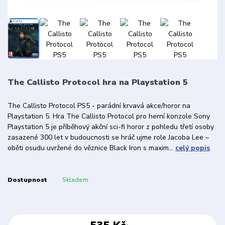
The Callisto Protocol hra na Playstation 5
The Callisto Protocol PS5 - parádní krvavá akce/horor na
Playstation 5. Hra The Callisto Protocol pro herní konzole Sony
Playstation 5 je příběhový akční sci-fi horor z pohledu třetí osoby
zasazené 300 let v budoucnosti se hráč ujme role Jacoba Lee –
oběti osudu uvržené do věznice Black Iron s maxim...
celý popis
Dostupnost
Skladem