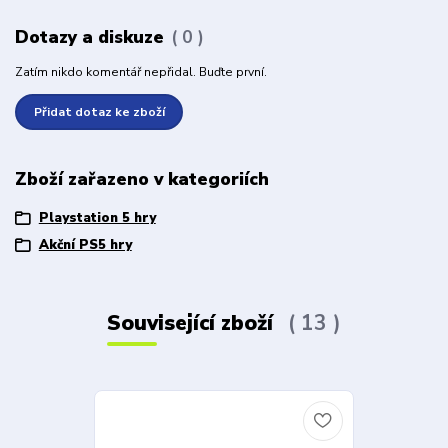
Dotazy a diskuze
0
Zatím nikdo komentář nepřidal. Buďte první.
Přidat dotaz ke zboží
Zboží zařazeno v kategoriích
Playstation 5 hry
Akční PS5 hry
Související zboží
13