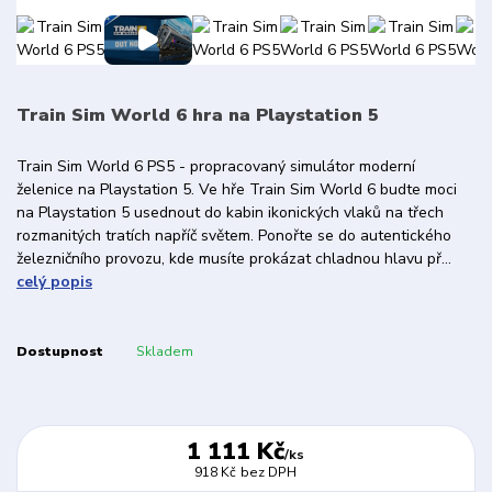
Train Sim World 6 hra na Playstation 5
Train Sim World 6 PS5 - propracovaný simulátor moderní
želenice na Playstation 5. Ve hře Train Sim World 6 budte moci
na Playstation 5 usednout do kabin ikonických vlaků na třech
rozmanitých tratích napříč světem. Ponořte se do autentického
železničního provozu, kde musíte prokázat chladnou hlavu př...
celý popis
Dostupnost
Skladem
1 111 Kč
/
ks
918 Kč
bez DPH