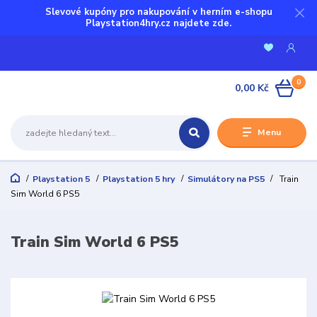
Slevové kupóny pro nakupování v herním e-shopu
Playstation4hry.cz najdete zde.
0
0,00 Kč
Menu
Playstation 5
Playstation 5 hry
Simulátory na PS5
Train
Sim World 6 PS5
Train Sim World 6 PS5