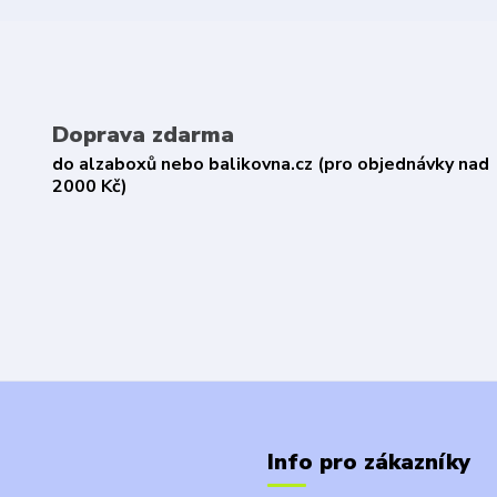
Doprava zdarma
do alzaboxů nebo balikovna.cz (pro objednávky nad
2000 Kč)
Info pro zákazníky