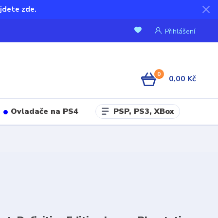
jdete zde.
Přihlášení
0
0,00 Kč
PSP, PS3, XBox
Ovladače na PS4