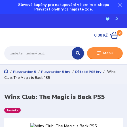
Slevové kupóny pro nakupování v herním e-shopu
Playstation4hry.cz najdete zde.
0
0,00 Kč
Menu
Playstation 5
Playstation 5 hry
Dětské PS5 hry
Winx
Club: The Magic is Back PS5
Winx Club: The Magic is Back PS5
Novinka