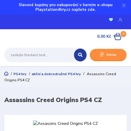
Slevové kupóny pro nakupování v herním e-shopu
Playstation4hry.cz najdete zde.
0
0,00 Kč
Menu
PS4 hry
akční a dobrodružné PS4 hry
Assassins Creed
Origins PS4 CZ
Assassins Creed Origins PS4 CZ