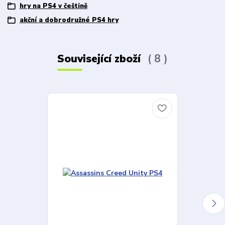
hry na PS4 v češtině
akční a dobrodružné PS4 hry
Související zboží
8