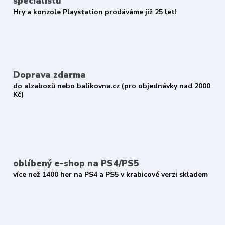
specialistů
Hry a konzole Playstation prodáváme již 25 let!
Doprava zdarma
do alzaboxů nebo balikovna.cz (pro objednávky nad 2000
Kč)
oblíbený e-shop na PS4/PS5
více než 1400 her na PS4 a PS5 v krabicové verzi skladem