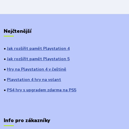
Nejčtenější
Jak rozšířit pamět Playstation 4
●
Jak rozšířit pamět Playstation 5
●
Hry na Playstation 4 v češtině
●
Playstation 4 hry na volant
●
PS4 hry s upgradem zdarma na PS5
●
Info pro zákazníky