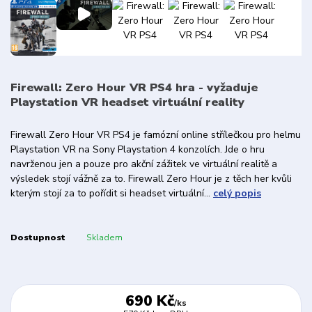
Firewall: Zero Hour VR PS4 hra - vyžaduje
Playstation VR headset virtuální reality
Firewall Zero Hour VR PS4 je famózní online střílečkou pro helmu
Playstation VR na Sony Playstation 4 konzolích. Jde o hru
navrženou jen a pouze pro akční zážitek ve virtuální realitě a
výsledek stojí vážně za to. Firewall Zero Hour je z těch her kvůli
kterým stojí za to pořídit si headset virtuální...
celý popis
Dostupnost
Skladem
690 Kč
/
ks