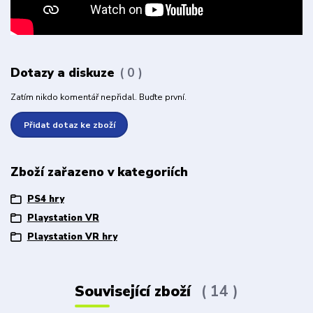
Dotazy a diskuze
0
Zatím nikdo komentář nepřidal. Buďte první.
Přidat dotaz ke zboží
Zboží zařazeno v kategoriích
PS4 hry
Playstation VR
Playstation VR hry
Související zboží
14