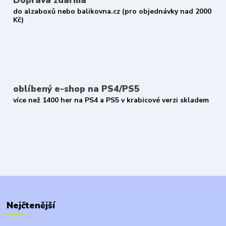
Doprava zdarma
do alzaboxů nebo balikovna.cz (pro objednávky nad 2000
Kč)
oblíbený e-shop na PS4/PS5
více než 1400 her na PS4 a PS5 v krabicové verzi skladem
Nejčtenější