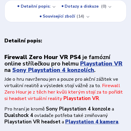
Detailní popis:
Dotazy a diskuze
0
Související zboží
14
Detailní popis:
Firewall Zero Hour VR PS4
je famózní
online střílečkou pro helmu
Playstation VR
na
Sony Playstation 4 konzolích
.
Jde o hru navrženou jen a pouze pro akční zážitek ve
virtuální realitě a výsledek stojí vážně za to.
Firewall
Zero Hour je z těch her kvůli kterým stojí za to pořídit
si headset virtuální reality
Playstation VR
.
Pro hraní je kromě
Sony Playstation 4 konzole
a
Dualshock 4
ovladače potřeba také zmiňovaný
Playstation VR headset
a
Playstation 4 kamera
.