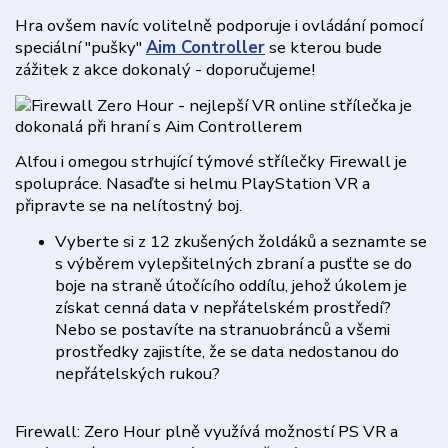
Hra ovšem navíc volitelně podporuje i ovládání pomocí
speciální "pušky"
Aim Controller
se kterou bude
zážitek z akce dokonalý - doporučujeme!
Alfou i omegou strhující týmové střílečky Firewall je
spolupráce. Nasaďte si helmu PlayStation VR a
připravte se na nelítostný boj.
Vyberte si z 12 zkušených žoldáků a seznamte se
s výběrem vylepšitelných zbraní a pusťte se do
boje na straně útočícího oddílu, jehož úkolem je
získat cenná data v nepřátelském prostředí?
Nebo se postavíte na stranuobránců a všemi
prostředky zajistíte, že se data nedostanou do
nepřátelských rukou?
Firewall: Zero Hour plně využívá možností PS VR a