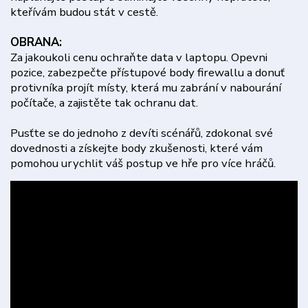
kteřívám budou stát v cestě.
OBRANA:
Za jakoukoli cenu ochraňte data v laptopu. Opevni
pozice, zabezpečte přístupové body firewallu a donuť
protivníka projít místy, která mu zabrání v nabourání
počítače, a zajistěte tak ochranu dat.
Pusťte se do jednoho z devíti scénářů, zdokonal své
dovednosti a získejte body zkušenosti, které vám
pomohou urychlit váš postup ve hře pro více hráčů.