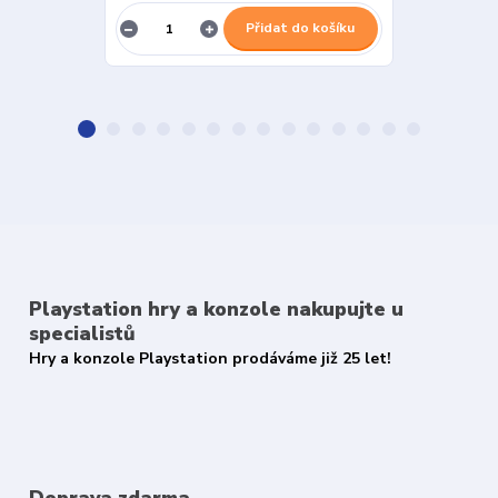
Přidat do košíku
Playstation hry a konzole nakupujte u
specialistů
Hry a konzole Playstation prodáváme již 25 let!