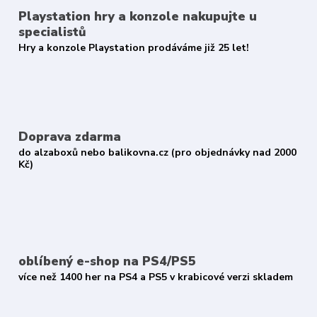
Playstation hry a konzole nakupujte u
specialistů
Hry a konzole Playstation prodáváme již 25 let!
Doprava zdarma
do alzaboxů nebo balikovna.cz (pro objednávky nad 2000
Kč)
oblíbený e-shop na PS4/PS5
více než 1400 her na PS4 a PS5 v krabicové verzi skladem