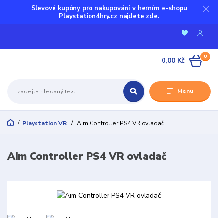
Slevové kupóny pro nakupování v herním e-shopu
Playstation4hry.cz najdete zde.
0
0,00 Kč
Menu
Playstation VR
Aim Controller PS4 VR ovladač
Aim Controller PS4 VR ovladač