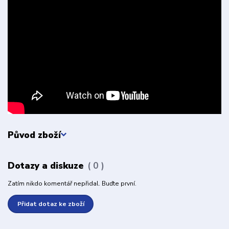
Původ zboží
Dotazy a diskuze
0
Zatím nikdo komentář nepřidal. Buďte první.
Přidat dotaz ke zboží