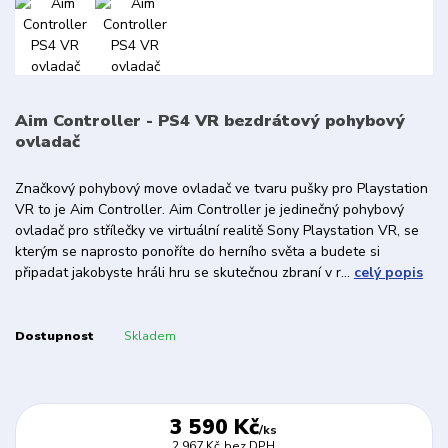
Aim Controller - PS4 VR bezdrátový pohybový
ovladač
Značkový pohybový move ovladač ve tvaru pušky pro Playstation
VR to je Aim Controller. Aim Controller je jedinečný pohybový
ovladač pro střílečky ve virtuální realitě Sony Playstation VR, se
kterým se naprosto ponoříte do herního světa a budete si
připadat jakobyste hráli hru se skutečnou zbraní v r...
celý popis
Dostupnost
Skladem
3 590 Kč
/
ks
2 967 Kč
bez DPH