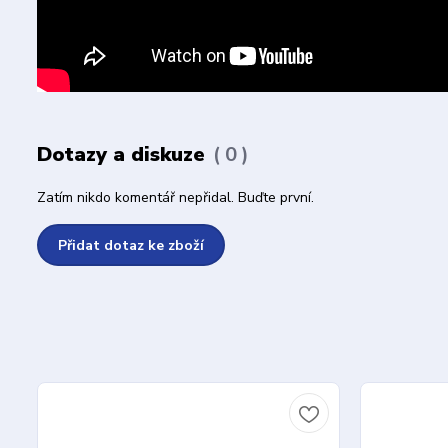
Dotazy a diskuze
0
Zatím nikdo komentář nepřidal. Buďte první.
Přidat dotaz ke zboží