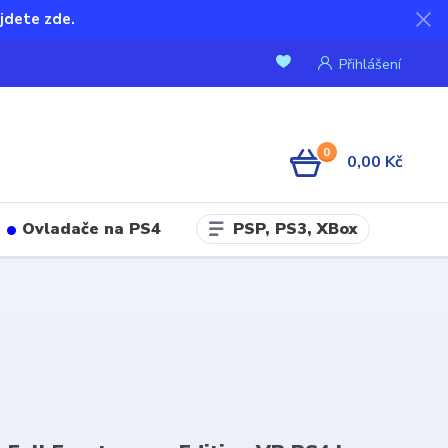
jdete zde.
Přihlášení
0
0,00 Kč
PSP, PS3, XBox
Ovladače na PS4