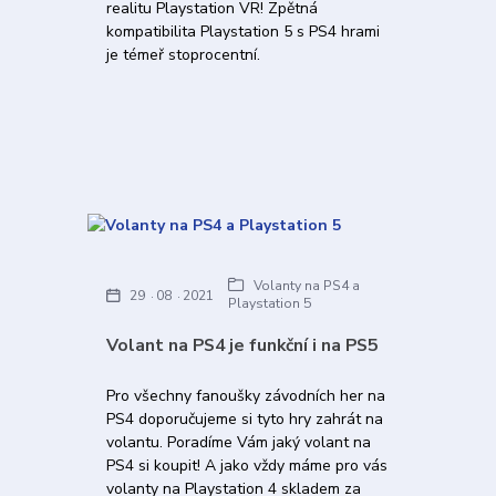
realitu Playstation VR! Zpětná
kompatibilita Playstation 5 s PS4 hrami
je témeř stoprocentní.
Volanty na PS4 a
29
08
2021
Playstation 5
Volant na PS4 je funkční i na PS5
Pro všechny fanoušky závodních her na
PS4 doporučujeme si tyto hry zahrát na
volantu. Poradíme Vám jaký volant na
PS4 si koupit! A jako vždy máme pro vás
volanty na Playstation 4 skladem za