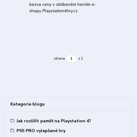
bezva ceny v oblíbeném herním e-
shopu Playstation4hry.cz
strana
z 1
Kategorie blogu
Jak rozšířit paměť na Playstation 4?
PS5 PRO vylepšené hry