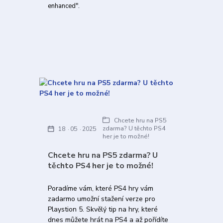
enhanced".
Chcete hru na PS5
zdarma? U těchto PS4
18
05
2025
her je to možné!
Chcete hru na PS5 zdarma? U
těchto PS4 her je to možné!
Poradíme vám, které PS4 hry vám
zadarmo umožní stažení verze pro
Playstion 5. Skvělý tip na hry, které
dnes můžete hrát na PS4 a až pořídíte