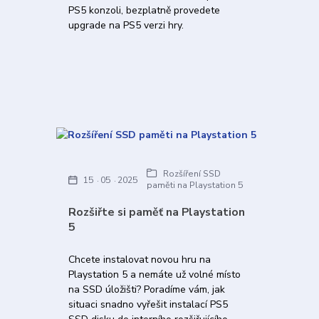
PS5 konzoli, bezplatně provedete
upgrade na PS5 verzi hry.
Rozšíření SSD
15
05
2025
paměti na Playstation 5
Rozšiřte si paměť na Playstation
5
Chcete instalovat novou hru na
Playstation 5 a nemáte už volné místo
na SSD úložišti? Poradíme vám, jak
situaci snadno vyřešit instalací PS5