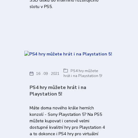
SSD disku do interního rozšiřujícího
slotu v PS5.
PS4 hry můžete
16
09
2021
hrát i na Playstation 5!
PS4 hry můžete hrát i na
Playstation 5!
Máte doma nového krále herních
konzolí - Sony Playstation 5? Na PS5
můžete kupovat i cenově velmi
dostupné kvalitní hry pro Playstation 4
a to dokonce i PS4 hry pro virtuální