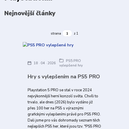
Nejnovější články
strana
z 1
PS5 PRO
18
04
2026
vylepšené hry
Hry s vylepšením na PS5 PRO
Playstation 5 PRO se stal v roce 2024
nejvýkonnější herní konzolí světa. Chvíli to
trvalo, ale dnes (2026) bylo vydáno již
přes 100 her na PS5 s výraznými
grafickými vylepšeními právě pro PS5 PRO.
Dali jsme pro vás dohromady seznam těch
nejlepších PS5 her, které jsou tzv. "PS5 PRO